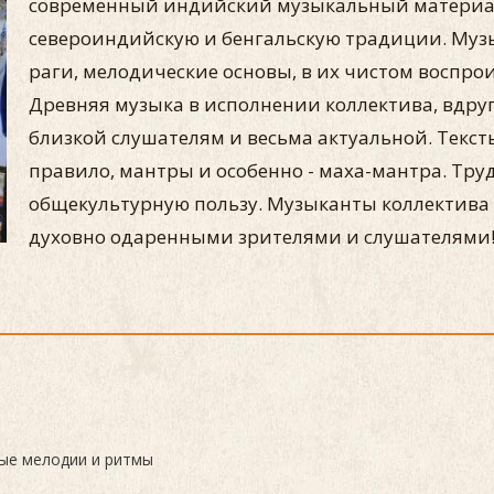
современный индийский музыкальный материал 
североиндийскую и бенгальскую традиции. Муз
раги, мелодические основы, в их чистом воспрои
Древняя музыка в исполнении коллектива, вдруг
близкой слушателям и весьма актуальной. Тексты
правило, мантры и особенно - маха-мантра. Труд
общекультурную пользу. Музыканты коллектива 
духовно одаренными зрителями и слушателями
ые мелодии и ритмы