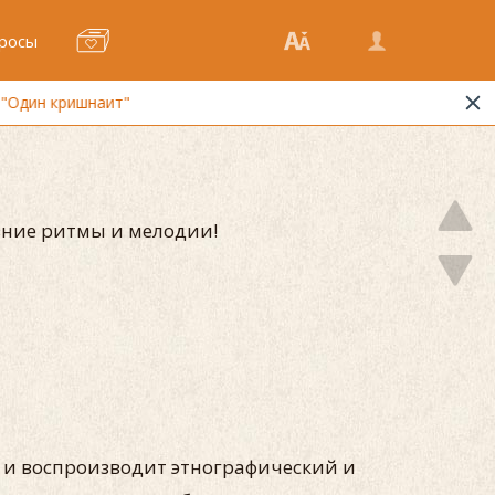
росы
вние ритмы и мелодии!
и воспроизводит этнографический и