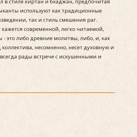
в стиле киртан и бхаджан, предпочитая
ыканты используют как традиционные
зведении, так и стиль смешения раг.
 кажется современной, легко читаемой,
 - это либо древние молитвы, либо, и, как
 коллектива, несомненно, несет духовную и
всегда рады встрече с искушенными и
!