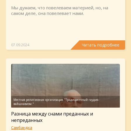
Мы думаем, что повелеваем материей, но, на
самом деле, она повелевает нами.
Читать подробнее
07.09.2024
Разница между снами преданных и
непреданных
Самбандха