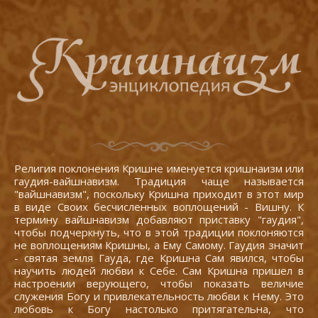
Религия поклонения Кришне именуется кришнаизм или
гаудия-вайшнавизм. Традиция чаще называется
"вайшнавизм", поскольку Кришна приходит в этот мир
в виде Своих бесчисленных воплощений - Вишну. К
термину вайшнавизм добавляют приставку "гаудия",
чтобы подчеркнуть, что в этой традиции поклоняются
не воплощениям Кришны, а Ему Самому. Гаудия значит
- святая земля Гауда, где Кришна Сам явился, чтобы
научить людей любви к Себе. Сам Кришна пришел в
настроении верующего, чтобы показать величие
служения Богу и привлекательность любви к Нему. Это
любовь к Богу настолько притягательна, что