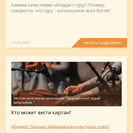
Какими качествами обладает гуру? Почему,
говорится, что гуру - воплощение всех богов?
Читать подробнее
20.06.2024
Кто может вести киртан?
Абхидея / Прачар / Вайшнавская культура и этикет