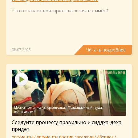
Что означает повторять лакх святых имён?
Читать подробнее
08.07.2025
Следуйте процессу правильно и сиддха-деха
придет
Аргументы / Аргументы против сахаджии / Абхидея /