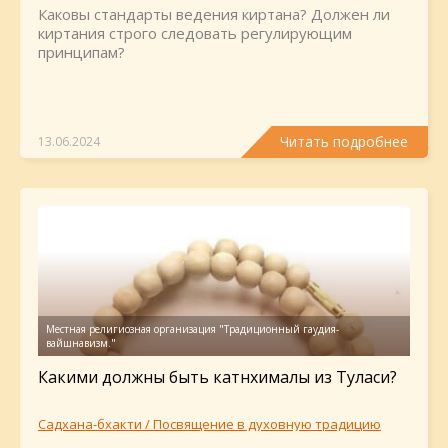
Каковы стандарты ведения киртана? Должен ли
киртания строго следовать регулирующим
принципам?
Читать подробнее
13.06.2024
Какими должны быть катнхималы из Туласи?
Садхана-бхакти / Посвящение в духовную традицию