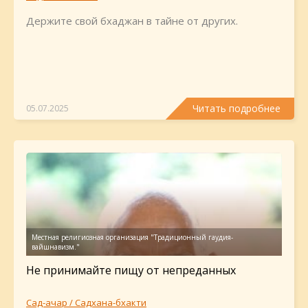
Держите свой бхаджан в тайне от других.
Читать подробнее
05.07.2025
Не принимайте пищу от непреданных
Сад-ачар / Садхана-бхакти