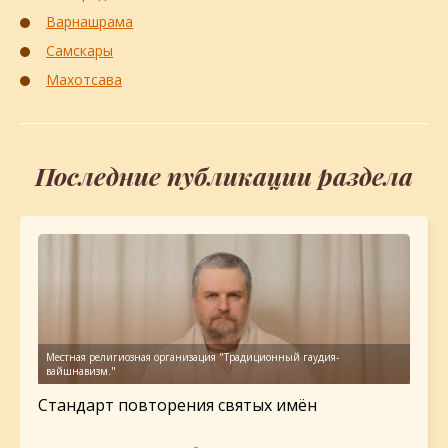
Варнашрама
Самскары
Махотсава
Последние публикации раздела
Стандарт повторения святых имён