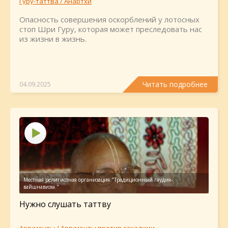
Гуру-таттва / Анартхи
Опасность совершения оскорблений у лотосных
стоп Шри Гуру, которая может преследовать нас
из жизни в жизнь.
Читать подробнее
04.09.2025
Нужно слушать таттву