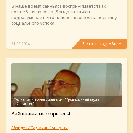
В наше время санньяса воспринимается как
волшебная палочка. Данда санньяси
подразумевает, что человек взошёл на вершину
социального успеха.
Читать подробнее
31.08.2024
Вайшнавы, не ссорьтесь!
Абхидея / Сад-ачар / Анартхи