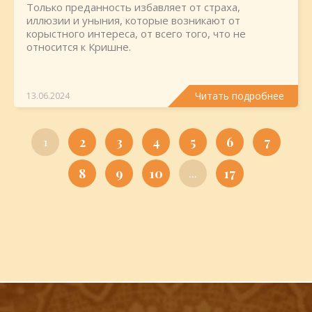
Только преданность избавляет от страха,
иллюзии и уныния, которые возникают от
корыстного интереса, от всего того, что не
относится к Кришне.
Читать подробнее
13.06.2024
2
3
4
5
6
7
1
8
9
10
17
...