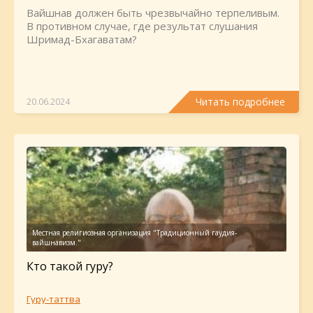
Вайшнав должен быть чрезвычайно терпеливым.
В противном случае, где результат слушания
Шримад-Бхагаватам?
Читать подробнее
20.06.2024
Кто такой гуру?
Гуру-таттва