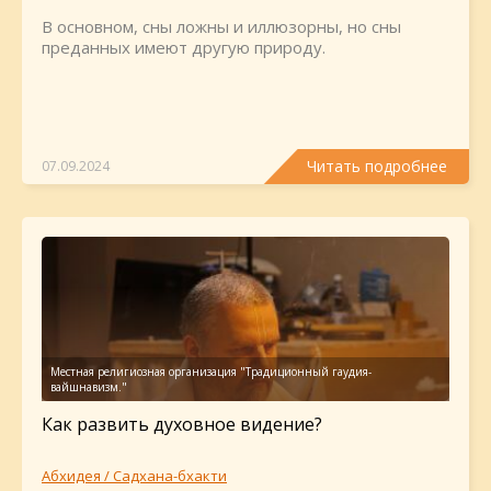
В основном, сны ложны и иллюзорны, но сны
преданных имеют другую природу.
Читать подробнее
07.09.2024
Как развить духовное видение?
Абхидея / Садхана-бхакти