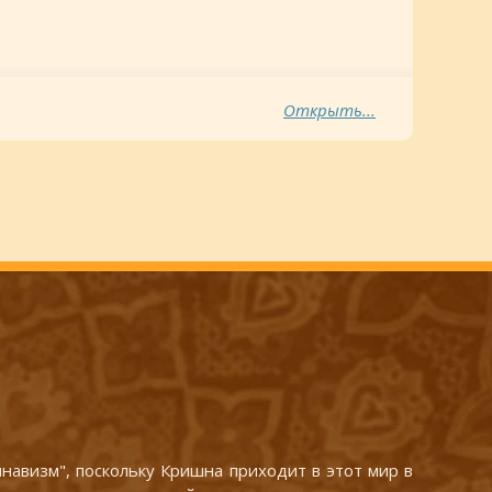
Открыть...
авизм", поскольку Кришна приходит в этот мир в