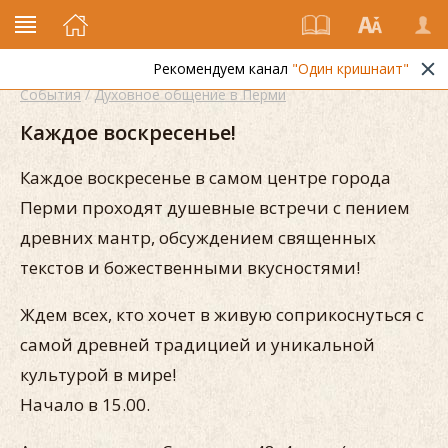
Рекомендуем канал
"Один кришнаит"
События
/
Духовное общение в Перми
Каждое воскресенье!
Каждое воскресенье в самом центре города
Перми проходят душевные встречи с пением
древних мантр, обсуждением священных
текстов и божественными вкусностями!
Ждем всех, кто хочет в живую соприкоснуться с
самой древней традицией и уникальной
культурой в мире!
Начало в 15.00.