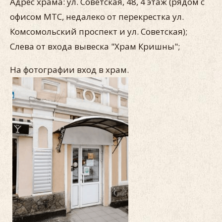
Адрес храма: ул. Советская, 48, 4 этаж (рядом с
офисом МТС, недалеко от перекрестка ул.
Комсомольский проспект и ул. Советская);
Слева от входа вывеска "Храм Кришны";
На фотографии вход в храм.