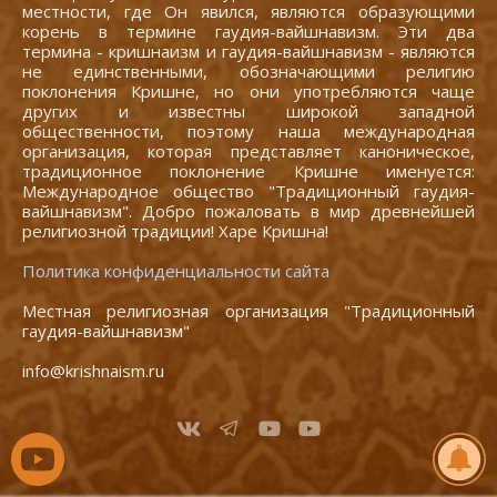
местности, где Он явился, являются образующими
корень в термине гаудия-вайшнавизм. Эти два
термина - кришнаизм и гаудия-вайшнавизм - являются
не единственными, обозначающими религию
поклонения Кришне, но они употребляются чаще
других и известны широкой западной
общественности, поэтому наша международная
организация, которая представляет каноническое,
традиционное поклонение Кришне именуется:
Международное общество "Традиционный гаудия-
вайшнавизм". Добро пожаловать в мир древнейшей
религиозной традиции! Харе Кришна!
Политика конфиденциальности сайта
Местная религиозная организация "Традиционный
гаудия-вайшнавизм"
info@krishnaism.ru