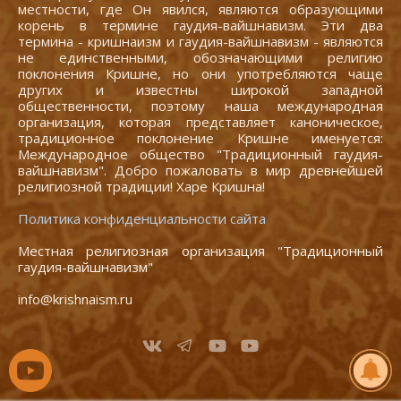
местности, где Он явился, являются образующими
корень в термине гаудия-вайшнавизм. Эти два
термина - кришнаизм и гаудия-вайшнавизм - являются
не единственными, обозначающими религию
поклонения Кришне, но они употребляются чаще
других и известны широкой западной
общественности, поэтому наша международная
организация, которая представляет каноническое,
традиционное поклонение Кришне именуется:
Международное общество "Традиционный гаудия-
вайшнавизм". Добро пожаловать в мир древнейшей
религиозной традиции! Харе Кришна!
Политика конфиденциальности сайта
Местная религиозная организация "Традиционный
гаудия-вайшнавизм"
info@krishnaism.ru