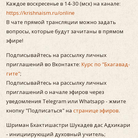
Каждое воскресенье в 14-30 (мск) на канале:
https://krishnaism.ru/online
В чате прямой трансляции можно задать
вопросы, которые будут зачитаны в прямом
эфире!
Подписывайтесь на рассылку личных
приглашений во Вконтакте:
Курс по "Бхагавад-
гите"
;
Подписывайтесь на рассылку личных
приглашений о начале эфиров через
уведомления Telegram или Whatsapp - жмите
кнопку "Подписаться" на
странице эфиров
.
Шриман Бхактишастри Шукадев дас Адхикари
- инициирующий духовный учитель;