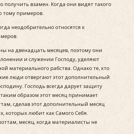
о получить взамен. Когда они видят такого
о тому примеров.
егда неодобрительно относятся к
имеров.
ны на двенадцать месяцев, поэтому они
клонении и служении Господу, уделяют
ой материального рабства. Однако те, кто
акие люди отвергают этот дополнительный
сподину. Господь всегда дарует защиту
 таким образом этот месяц принимает
ттам, сделав этот дополнительный месяц
х, которых любит как Самого Себя.
оттам, месяц, когда материалисты не