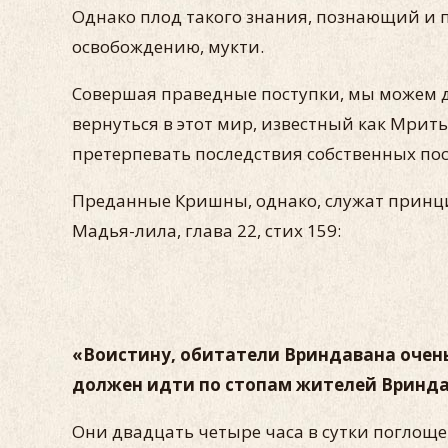
Однако плод такого знания, познающий и 
освобождению, мукти.
Совершая праведные поступки, мы можем д
вернуться в этот мир, известный как Мрит
претерпевать последствия собственных пос
Преданные Кришны, однако, служат принципу
Мадья-лила, глава 22, стих 159:
«Воистину, обитатели Вриндавана очень
должен идти по стопам жителей Вринда
Они двадцать четыре часа в сутки поглоще