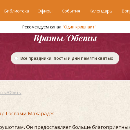
Библиотека
Эфиры
События
Календарь
Воп
Рекомендуем канал
"Один кришнаит"
Враты/Обеты
Все праздники, посты и дни памяти святых
аты/Обеты
ар Госвами Махарадж
урушоттам. Он предоставляет больше благоприятны