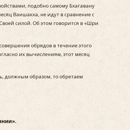
войствами, подобно самому Бхагавану
есяц Ваишакха, не идут в сравнение с
 Своей силой. Об этом говорится в «Шри
совершения обрядов в течение этого
огласно их вычислениям, этот месяц
ь, должным образом, то обретаем
ании».