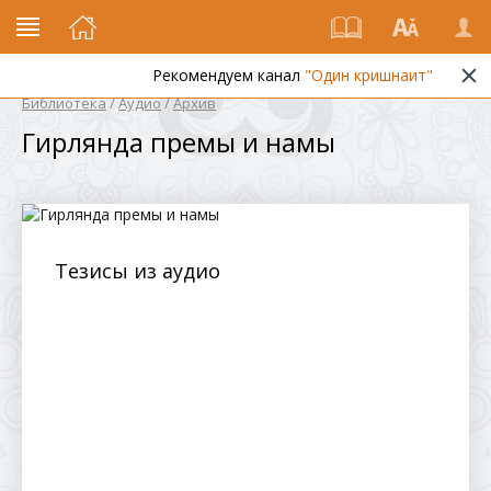
Рекомендуем канал
"Один кришнаит"
Библиотека
/
Аудио
/
Архив
Гирлянда премы и намы
Тезисы из аудио