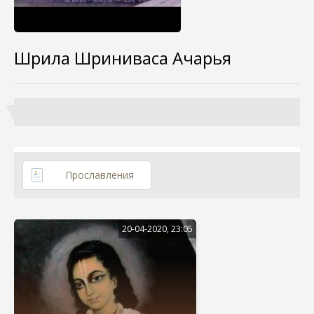
Шрила Шриниваса Ачарья
Прославления
20-04-2020, 23:05