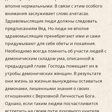
вполне нормальными. В связи с этим особого
внимания заслуживает слово ачетасах̣.
Здравомыслящие люди должны следовать
предписаниям Вед. Но люди не вполне
здравомыслящие пренебрегают ими и сами
придумывают для себя обеты и покаяния.
Необходимо всегда помнить об участи людей с
демоническим складом ума, описанной в
предыдущей главе. Господь помещает их в
утробы демонических женщин. В результате
они жизнь за жизнью вынуждены оставаться
демонами, лишенными знания о своих
отношениях с Верховной Личностью Бога.
Однако, если таким людям посчастливится
встретить на своем пути духовного учителя,