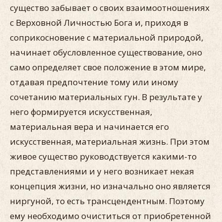
существо забывает о своих взаимоотношениях
с Верховной Личностью Бога и, приходя в
соприкосновение с материальной природой,
начинает обусловленное существование, оно
само определяет свое положение в этом мире,
отдавая предпочтение тому или иному
сочетанию материальных гун. В результате у
него формируется искусственная,
материальная вера и начинается его
искусственная, материальная жизнь. При этом
живое существо руководствуется какими-то
представлениями и у него возникает некая
концепция жизни, но изначально оно является
ниргуной, то есть трансцендентным. Поэтому
ему необходимо очиститься от приобретенной