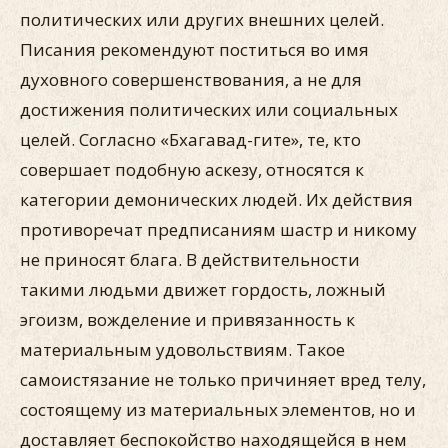
политических или других внешних целей.
Писания рекомендуют поститься во имя
духовного совершенствования, а не для
достижения политических или социальных
целей. Согласно «Бхагавад-гите», те, кто
совершает подобную аскезу, относятся к
категории демонических людей. Их действия
противоречат предписаниям шастр и никому
не приносят блага. В действительности
такими людьми движет гордость, ложный
эгоизм, вожделение и привязанность к
материальным удовольствиям. Такое
самоистязание не только причиняет вред телу,
состоящему из материальных элементов, но и
доставляет беспокойство находящейся в нем