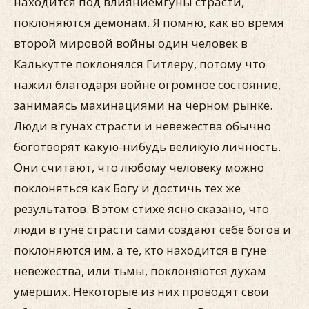
находится под влияниемгуны страсти,
поклоняются демонам. Я помню, как во время
второй мировой войны один человек в
Калькутте поклонялся Гитлеру, потому что
нажил благодаря войне огромное состояние,
занимаясь махинациями на черном рынке.
Люди в гунах страсти и невежества обычно
боготворят какую-нибудь великую личность.
Они считают, что любому человеку можно
поклоняться как Богу и достичь тех же
результатов. В этом стихе ясно сказано, что
люди в гуне страсти сами создают себе богов и
поклоняются им, а те, кто находится в гуне
невежества, или тьмы, поклоняются духам
умерших. Некоторые из них проводят свои