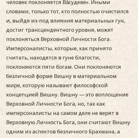
человек поклоняется Ва̄судеве». Иными
словами, только тот, кто полностью очистился
и, выйдя из-под влияния материальных гун,
достиг трансцендентного уровня, может
поклоняться Верховной Личности Бога.
Имперсоналисты, которые, как принято
считать, находятся в гуне благости,
поклоняются пяти богам. Они поклоняются
безличной форме Вишну в материальном
мире, которую называют философской
концепцией Вишну. Вишну — это воплощение
Верховной Личности Бога, но, так как
имперсоналисты на самом деле не верят в
Верховную Личность Бога, они считают Вишну
одним из аспектов безличного Брахмана, а