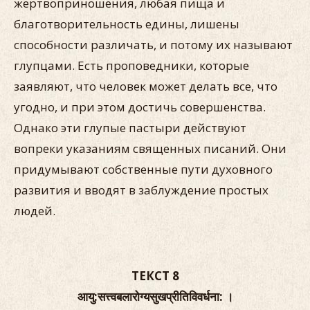
жертвоприношения, любая пища и
благотворительность едины, лишены
способности различать, и потому их называют
глупцами. Есть проповедники, которые
заявляют, что человек может делать все, что
угодно, и при этом достичь совершенства.
Однако эти глупые пастыри действуют
вопреки указаниям священных писаний. Они
придумывают собственные пути духовного
развития и вводят в заблуждение простых
людей.
ТЕКСТ 8
आयु:सत्त्वबलारोग्यसुखप्रीतिविवर्धना: ।