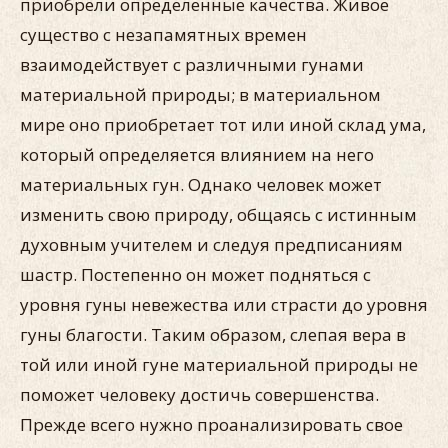
приобрели определенные качества. Живое
существо с незапамятных времен
взаимодействует с различными гунами
материальной природы; в материальном
мире оно приобретает тот или иной склад ума,
который определяется влиянием на него
материальных гун. Однако человек может
изменить свою природу, общаясь с истинным
духовным учителем и следуя предписаниям
шастр. Постепенно он может подняться с
уровня гуны невежества или страсти до уровня
гуны благости. Таким образом, слепая вера в
той или иной гуне материальной природы не
поможет человеку достичь совершенства.
Прежде всего нужно проанализировать свое