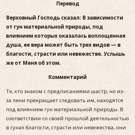
Перевод
Верховный Господь сказал: В зависимости
от гун материальной природы, под
влиянием которых оказалась воплощенная
душа, ее вера может быть трех видов — в
благости, страсти или невежестве. Услышь
же от Меня об этом.
Комментарий
Те, кто знаком с предписаниями шастр, но из-
за лени прекращает следовать им, находятся
под влиянием гун материальной природы. В
соответствии со своей прошлой деятельностью
в гунах благости, страсти или невежества, они