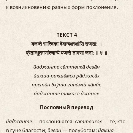
к возникновению разных форм поклонения.
ТЕКСТ 4
यजन्ते सात्त्विका देवान्यक्षरक्षांसि राजसा: ।
प्रेतान्भूतगणांश्चान्ये यजन्ते तामसा जना: ॥ ४ ॥
йаджанте са̄ттвика̄ дева̄н
йакша-ракша̄м̇си ра̄джаса̄х̣
прета̄н бхӯта-ган̣а̄м̇ш́ ча̄нйе
йаджанте та̄маса̄ джана̄х̣
Пословный перевод
йаджанте
— поклоняются;
са̄ттвика̄х̣
— те, кто
в гуне благости;
дева̄н
— полубогам;
йакша-