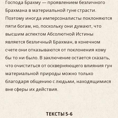
Господа Брахму — проявлением безличного
Брахмана в материальной гуне страсти.
Поэтому иногда имперсоналисты поклоняются
пяти богам, но, поскольку они думают, что
высшим аспектом Абсолютной Истины
является безличный Брахман, в конечном
счете они отказываются от поклонения кому
бы то ни было. В заключение остается сказать,
что очиститься от оскверняющего влияния гун
материальной природы можно только
благодаря общению с людьми, находящимися
вне сферы их действия.
ТЕКСТЫ 5-6