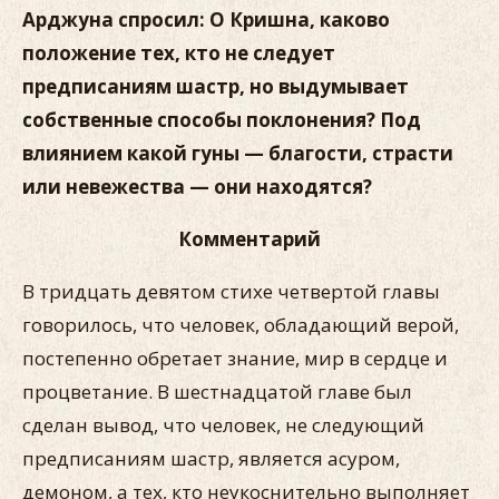
Арджуна спросил: О Кришна, каково
положение тех, кто не следует
предписаниям шастр, но выдумывает
собственные способы поклонения? Под
влиянием какой гуны — благости, страсти
или невежества — они находятся?
Комментарий
В тридцать девятом стихе четвертой главы
говорилось, что человек, обладающий верой,
постепенно обретает знание, мир в сердце и
процветание. В шестнадцатой главе был
сделан вывод, что человек, не следующий
предписаниям шастр, является асуром,
демоном, а тех, кто неукоснительно выполняет