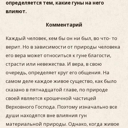
определяется тем, какие гуны на него
влияют.
Комментарий
Каждый человек, кем бы он ни был, во что- то
верит. Но в зависимости от природы человека
его вера может относиться к гуне благости,
страсти или невежества. И вера, в свою
очередь, определяет круг его общения. На
самом деле каждое живое существо, как было
сказано в пятнадцатой главе, по природе
своей является крошечной частицей
Верховного Господа. Поэтому изначально все
души находятся вне влияния гун
материальной природы. Однако, когда живое