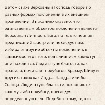
В этом стихе Верховный Господь говорит о
разных формах поклонения в их внешнем
проявлении. В писаниях сказано, что
единственным объектом поклонения является
Верховная Личность Бога, но те, кто не знает
предписаний шастр или не следует им,
избирают другие объекты поклонения, в
зависимости от того, под влиянием каких гун
они находятся. Люди в гуне благости, как
правило, почитают полубогов: Брахму, Шиву и
других, таких как Индра, Чандра или бог
Солнца. Люди в гуне благости поклоняются
какому-либо полубогу, преследуя
определенную цель. Подобно этому, те, кто