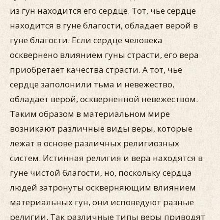
из гун находится его сердце. Тот, чье сердце
находится в гуне благости, обладает верой в
гуне благости. Если сердце человека
осквернено влиянием гуны страсти, его вера
приобретает качества страсти. А тот, чье
сердце заполонили тьма и невежество,
обладает верой, оскверненной невежеством.
Таким образом в материальном мире
возникают различные виды веры, которые
лежат в основе различных религиозных
систем. Истинная религия и вера находятся в
гуне чистой благости, но, поскольку сердца
людей затронуты оскверняющим влиянием
материальных гун, они исповедуют разные
религии. Так различные типы веры приводят