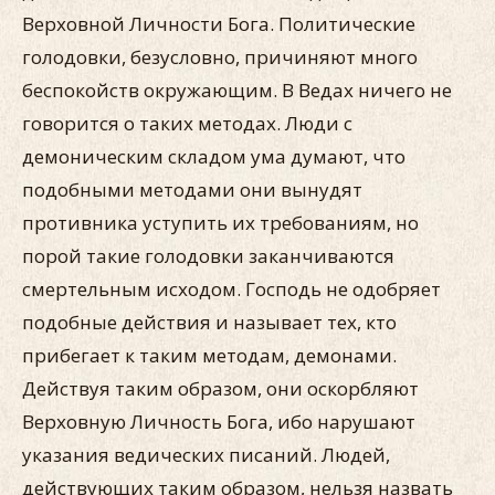
Верховной Личности Бога. Политические
голодовки, безусловно, причиняют много
беспокойств окружающим. В Ведах ничего не
говорится о таких методах. Люди с
демоническим складом ума думают, что
подобными методами они вынудят
противника уступить их требованиям, но
порой такие голодовки заканчиваются
смертельным исходом. Господь не одобряет
подобные действия и называет тех, кто
прибегает к таким методам, демонами.
Действуя таким образом, они оскорбляют
Верховную Личность Бога, ибо нарушают
указания ведических писаний. Людей,
действующих таким образом, нельзя назвать