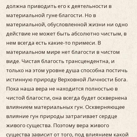
должна приводить его к деятельности в
материальной гуне благости. Но в
материальной, обусловленной жизни ни одно
действие не может быть абсолютно чистым, в
нем всегда есть какие-то примеси. В
материальном мире нет благости в чистом
виде. Чистая благость трансцендентна, и
только на этом уровне душа способна постичь
истинную природу Верховной Личности Бога.
Пока наша вера не находится полностью в
чистой благости, она всегда будет осквернена
влиянием материальных гун. Оскверняющее
влияние гун природы затрагивает сердце
живого существа. Поэтому вера живого
существа зависит от того, под влиянием какой