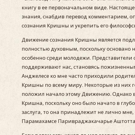
книгу в ее первоначальном виде. Настоящ
знания, снабдив перевод комментарием, 
сознания Кришны и укрепить его философск
Движение сознания Кришны является подл
полностью духовным, поскольку основано на
особенно среди молодежи. Представители 
поддерживают нас, становясь пожизненным
Анджелесе ко мне часто приходили родител
Кришны по всему миру. Некоторые из них г
положил начало этому Движению. Однако 
Кришна, поскольку оно было начато в глубо
заслуга, то она принадлежит не лично мне
Парамахамсе Паривраджакачарье Аштотта