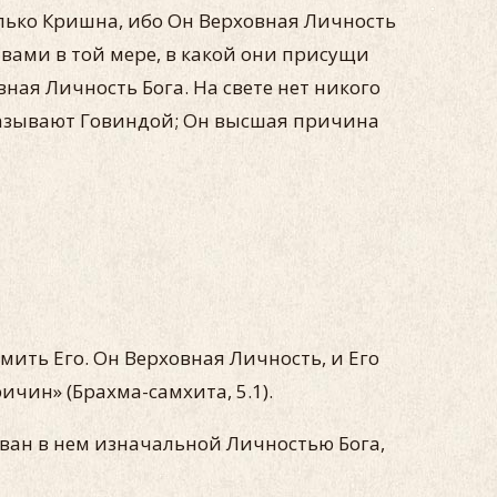
олько Кришна, ибо Он Верховная Личность
вами в той мере, в какой они присущи
ная Личность Бога. На свете нет никого
 называют Говиндой; Он высшая причина
мить Его. Он Верховная Личность, и Его
чин» (Брахма-самхита, 5.1).
ван в нем изначальной Личностью Бога,