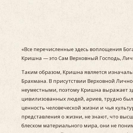
«Все перечисленные здесь воплощения Бога
Кришна — это Сам Верховный Господь, Личнос
Таким образом, Кришна является изначаль
Брахмана. В присутствии Верховной Личнос
неуместными, поэтому Кришна выражает зд
цивилизованных людей, ариев, трудно был
ценность человеческой жизни и чья культ
представления о жизни, не знают, что вы
блеском материального мира, они не поним