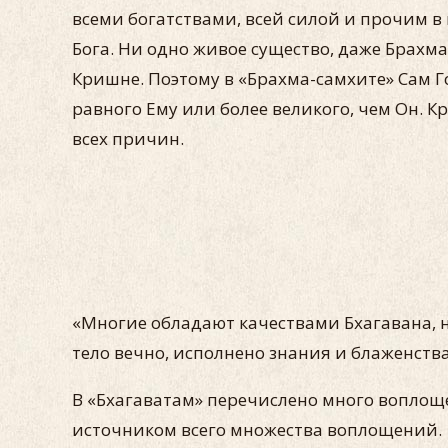
всеми богатствами, всей силой и прочим в
Бога. Ни одно живое существо, даже Брахм
Кришне. Поэтому в «Брахма-самхите» Сам Г
равного Ему или более великого, чем Он.
всех причин.
«Многие обладают качествами Бхагавана, н
тело вечно, исполнено знания и блаженства
В «Бхагаватам» перечислено много воплощ
источником всего множества воплощений.