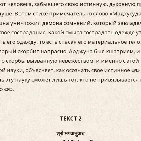
ют человека, забывшего свою истинную, духовную пр
душе. В этом стихе примечательно слово «Мадхусуд
ишна уничтожил демона сомнений, который завладел
свое сострадание. Какой смысл сострадать одежде у
 его одежду, то есть спасая его материальное тело. 
орый скорбит напрасно. Арджуна был кшатрием, и е
о скорбь, вызванную невежеством, и именно с этой 
й науки, объясняет, как осознать свое истинное «
 эту науку сможет лишь тот, кто не привязывается 
 «я».
ТЕКСТ 2
श्री भगवानुवाच