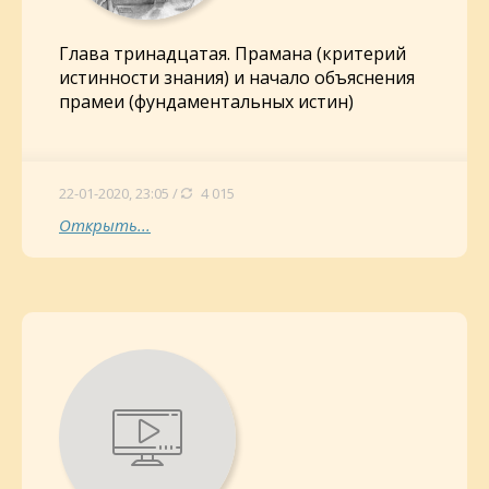
Глава тринадцатая. Прамана (критерий
истинности знания) и начало объяснения
прамеи (фундаментальных истин)
22-01-2020, 23:05 /
4 015
Открыть...