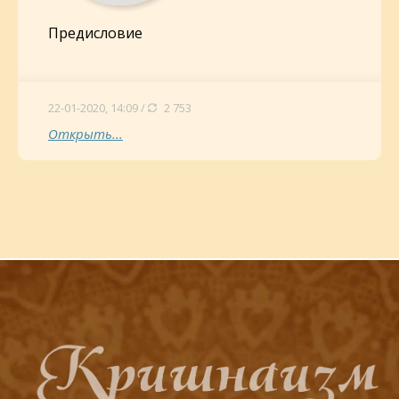
Предисловие
22-01-2020, 14:09 /
2 753
Открыть...