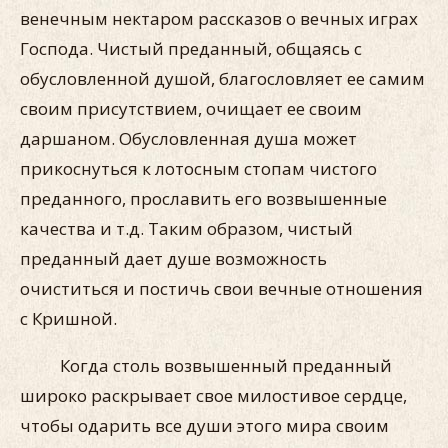
венечным нектаром рассказов о вечных играх
Господа. Чистый преданный, общаясь с
обусловленной душой, благословляет ее самим
своим присутствием, очищает ее своим
даршаном. Обусловленная душа может
прикоснуться к лотосным стопам чистого
преданного, прославить его возвышенные
качества и т.д. Таким образом, чистый
преданный дает душе возможность
очиститься и постичь свои вечные отношения
с Кришной.
Когда столь возвышенный преданный
широко раскрывает свое милостивое сердце,
чтобы одарить все души этого мира своим