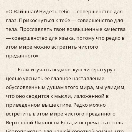
«О Вайшнав! Видеть тебя — совершенство для
глаз. Прикоснуться к тебе — совершенство для
тела. Прославлять твои возвышенные качества
— совершенство для языка, потому что редко в
этом мире можно встретить чистого
преданного».
Если изучать ведическую литературу с
целью уяснить ее главное наставление
обусловленным душам этого мира, мы увидим,
что оно сводится к мысли, изложенной в
приведенном выше стихе. Редко можно
встретить в этом мире чистого преданного
Верховной Личности Бога, и встреча эта столь
благоприятна для нашей короткой жизни, что