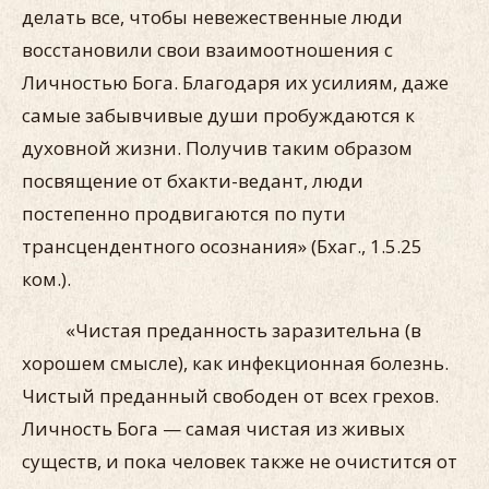
делать все, чтобы невежественные люди
восстановили свои взаимоотношения с
Личностью Бога. Благодаря их усилиям, даже
самые забывчивые души пробуждаются к
духовной жизни. Получив таким образом
посвящение от бхакти-ведант, люди
постепенно продвигаются по пути
трансцендентного осознания» (Бхаг., 1.5.25
ком.).
«Чистая преданность заразительна (в
хорошем смысле), как инфекционная болезнь.
Чистый преданный свободен от всех грехов.
Личность Бога — самая чистая из живых
существ, и пока человек также не очистится от