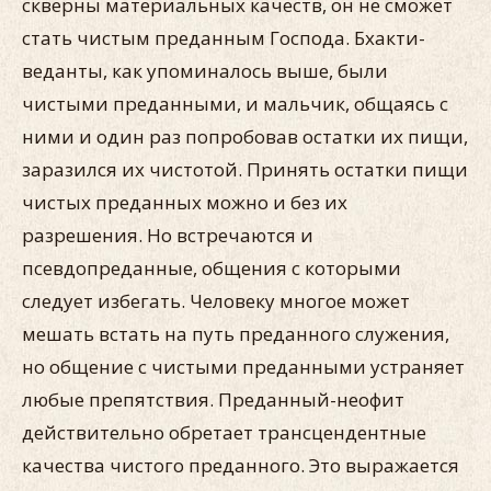
скверны материальных качеств, он не сможет
стать чистым преданным Господа. Бхакти-
веданты, как упоминалось выше, были
чистыми преданными, и мальчик, общаясь с
ними и один раз попробовав остатки их пищи,
заразился их чистотой. Принять остатки пищи
чистых преданных можно и без их
разрешения. Но встречаются и
псевдопреданные, общения с которыми
следует избегать. Человеку многое может
мешать встать на путь преданного служения,
но общение с чистыми преданными устраняет
любые препятствия. Преданный-неофит
действительно обретает трансцендентные
качества чистого преданного. Это выражается