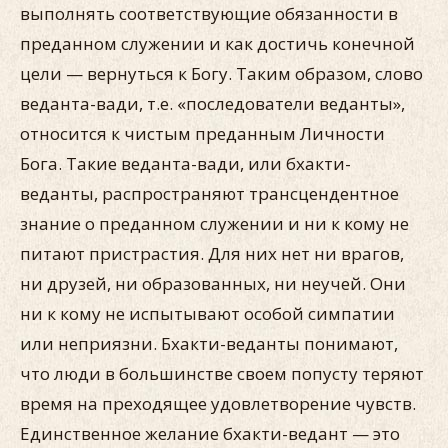
выполнять соответствующие обязанности в
преданном служении и как достичь конечной
цели — вернуться к Богу. Таким образом, слово
веданта-вади, т.е. «последователи веданты»,
относится к чистым преданным Личности
Бога. Такие веданта-вади, или бхакти-
веданты, распространяют трансцендентное
знание о преданном служении и ни к кому не
питают пристрастия. Для них нет ни врагов,
ни друзей, ни образованных, ни неучей. Они
ни к кому не испытывают особой симпатии
или неприязни. Бхакти-веданты понимают,
что люди в большинстве своем попусту теряют
время на преходящее удовлетворение чувств.
Единственное желание бхакти-ведант — это