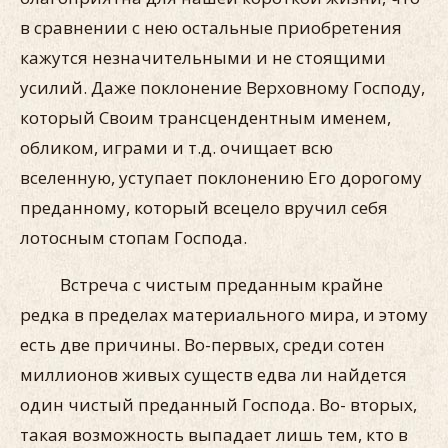
в сравнении с нею остальные приобретения
кажутся незначительными и не стоящими
усилий. Даже поклонение Верховному Господу,
который Своим трансцендентным именем,
обликом, играми и т.д. очищает всю
вселенную, уступает поклонению Его дорогому
преданному, который всецело вручил себя
лотосным стопам Господа.
Встреча с чистым преданным крайне
редка в пределах материального мира, и этому
есть две причины. Во-первых, среди сотен
миллионов живых существ едва ли найдется
один чистый преданный Господа. Во- вторых,
такая возможность выпадает лишь тем, кто в