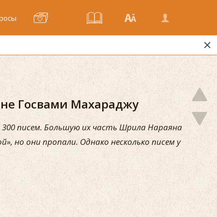
росы
не Госвами Махараджу
 300 писем. Большую их часть Шрила Нараяна
, но они пропали. Однако несколько писем у