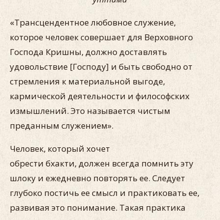
«Трансцендентное любовное служение,
которое человек со­вершает для Верховного
Господа Кришны, должно доставлять
удовольствие [Господу] и быть свободно от
стремления к мате­риальной выгоде,
кармической деятельности и философских
измышлений. Это называется чистым
преданным служением».
Человек, который хочет
обрести бхакти, должен всегда по­мнить эту
шлоку и ежедневно повторять ее. Следует
глубоко постичь ее смысл и практиковать ее,
развивая это понимание. Такая практика