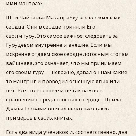
ими мантрах?
Шри Чайтанья Махапрабху все вложил в их
сердца. Они в сердце приняли Его
своим гуру. Это самое важное: следовать за
Гурудевом внутренне и внешне. Если мы
искренне отдаем свое сердце лотосным стопам
вайшнава, это означает, что мы прини­маем
его своим гуру — неважно, давал он нам какие-
то мантрыг и проводил огненную ягью или
нет. Все это внешнее и не так важно в
сравнении с преданностью в сердце. Шрила
Джива Гос­вами описал несколько таких
примеров в своих книгах.
Есть два вида учеников и, соответственно, два