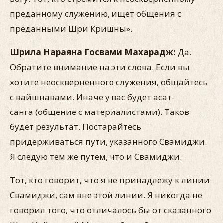
преданному служению, ищет общения с
преданными Шри Кришны».
Шрила Нараяна Госвами Махарадж:
Да.
Обратите внимание на эти слова. Если вы
хотите неоскверненного служения, общайтесь
с вайшнавами. Иначе у вас будет асат-
санга (общение с материалиста­ми). Таков
будет результат. Постарайтесь
придерживаться пути, указанного Свамиджи.
Я следую тем же путем, что и Свамиджи.
Тот, кто говорит, что я не принадлежу к линии
Свамиджи, сам вне этой линии. Я никогда не
говорил того, что отличалось бы от сказанного