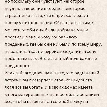
но поскольку они чувствуют не­которое
неудовлетворение в сердце, некоторые
страдания от того, что я приехал сюда, я
прошу у них прощения. Обращаясь к ним, я
молюсь, чтобы они были добры ко мне и
простили ме­ня. Я хочу собрать всех
преданных, где бы они ни были по все­му миру,
не различая каст и вероисповеданий, я хочу
помочь им всем. Это истинный долг каждого
преданного.
Итак, я благодарен вам, за то, что ради нашей
встречи вы пре­терпели столько неудобств.
Хотя все вы богаты и в своих домах имеете
много материальных ценностей, вы оставили
все, чтобы встретиться со мной в лесу на