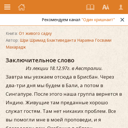
Рекомендуем канал
"Один кришнаит"
Книга:
От живого садху
Автор:
Шри Шримад Бхактиведанта Нараяна Госвами
Махарадж
Заключительное слово
Из лекции 18.12.97г. в Австралии.
Завтра мы уезжаем отсюда в Брисбан. Через
два-три дня мы будем в Бали, а потом в
Сингапуре. После этого наша группа вернется в
Индию. Живущие там преданные хорошо
служат гостям. Там нет никаких проблем. Все
вы помогли мне в моей проповеди, и я