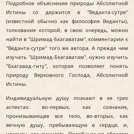
Подробное объяснение природы Абсолютной
Истины со держится в "Веданта-сутре"
(известной обычно как философия Веданты),
толкование которой, в свою очередь, можно
найти в "Шримад-Бхагаватам", комментарии к
"Веданта-сутре" того же автора. А прежде чем
изучать "Шримад-Бхагаватам", нужно изучить
"Бхагавад-гиту", которая позволяет понять
природу Верховного Господа, Абсолютной
Истины.
Индивидуальную душу познают в ее трех
аспектах: во-первых, как сознание,
пронизывающее все тело, во-вторых, как
вечную душу, пребывающую в сердце, и,
наконец, как личность. Подобным же образом