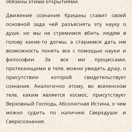
обязаны этими открытиями.
Движение сознания Кришны ставит своей
основной зада чей разъяснять эту науку о
душе, но мы не стремимся вбить людям в
голову какие-то догмы, а стараемся дать им
возможность понять все с помощью науки и
философии. За все ми процессами,
протекающими в теле, можно увидеть душу, о
присутствии которой свидетельствует
сознание. Аналогично этому, во вселенском
теле, каким является космос, присутствует
Верховный Господь, Абсолютная Истина, о чем
можно судить по наличию Сверхдуши и
Сверхсознания.