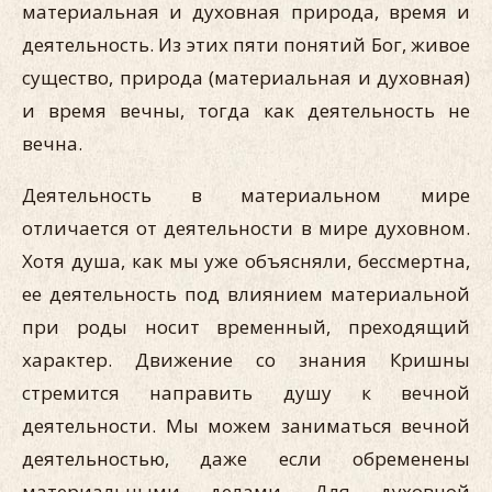
материальная и духовная природа, время и
деятельность. Из этих пяти понятий Бог, живое
существо, природа (материальная и духовная)
и время вечны, тогда как деятельность не
вечна.
Деятельность в материальном мире
отличается от деятельности в мире духовном.
Хотя душа, как мы уже объясняли, бессмертна,
ее деятельность под влиянием материальной
при роды носит временный, преходящий
характер. Движение со знания Кришны
стремится направить душу к вечной
деятельности. Мы можем заниматься вечной
деятельностью, даже если обременены
материальными делами. Для духовной