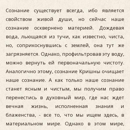
Сознание существует всегда, ибо является
свойством живой души, но сейчас наше
сознание осквернено материей. Дождевая
вода, льющаяся из тучи, как известно, чиста,
но, соприкоснувшись с землей, она тут же
загрязняется. Однако, профильтровав эту воду,
можно вернуть ей первоначальную чистоту.
Аналогично этому, сознание Кришны очищает
наше сознание. А как только наше сознание
станет ясным и чистым, мы получим право
перенестись в духовный мир, где нас ждет
вечная жизнь, исполненная знания и
блаженства, - все то, что мы ищем здесь, в
материальном мире. Однако в этом мире,