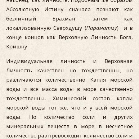
Абсолютную Истину сначала познают как
безличный Брахман, затем как
локализованную Сверхдушу (
Параматму
) и в
конце концов как Верховную Личность Бога,
Кришну.
Индивидуальная личность и Верховная
Личность качествен но тождественны, но
различаются количественно. Капля морской
воды и вся масса воды в море качественно
тождественны. Химический состав капли
морской воды тот же, что и у всей морской
воды. Но количество соли и других
минеральных веществ в море в несчетное
количество раз превосходит количество соли и