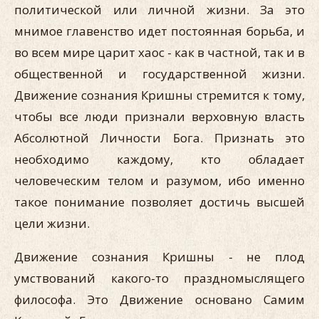
политической или личной жизни. За это
мнимое главенство идет постоянная борьба, и
во всем мире царит хаос - как в частной, так и в
общественной и государственной жизни.
Движение сознания Кришны стремится к тому,
чтобы все люди признали верховную власть
Абсолютной Личности Бога. Признать это
необходимо каждому, кто обладает
человеческим телом и разумом, ибо именно
такое понимание позволяет достичь высшей
цели жизни.
Движение сознания Кришны - не плод
умствований какого-то праздномыслящего
философа. Это Движение основано Самим