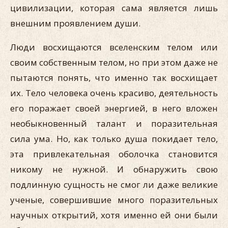
цивилизации, которая сама является лишь
внешним проявлением души.
Люди восхищаются вселенским телом или
своим собственным телом, но при этом даже не
пытаются понять, что именно так восхищает
их. Тело человека очень красиво, деятельность
его поражает своей энергией, в него вложен
необыкновенный талант и поразительная
сила ума. Но, как только душа покидает тело,
эта привлекательная оболочка становится
никому не нужной. И обнаружить свою
подлинную сущность не смог ли даже великие
ученые, совершившие много поразительных
научных открытий, хотя именно ей они были