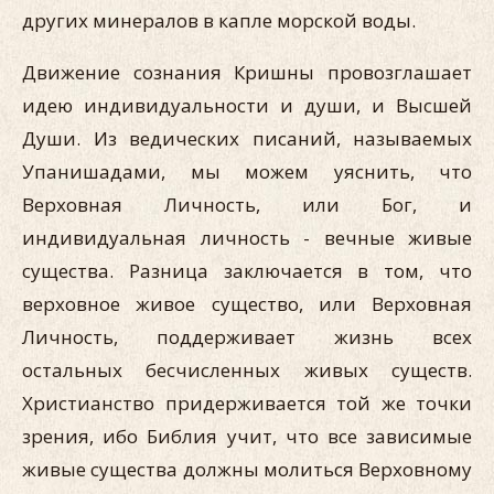
других минералов в капле морской воды.
Движение сознания Кришны провозглашает
идею индивидуальности и души, и Высшей
Души. Из ведических писаний, называемых
Упанишадами, мы можем уяснить, что
Верховная Личность, или Бог, и
индивидуальная личность - вечные живые
существа. Разница заключается в том, что
верховное живое существо, или Верховная
Личность, поддерживает жизнь всех
остальных бесчисленных живых существ.
Христианство придерживается той же точки
зрения, ибо Библия учит, что все зависимые
живые существа должны молиться Верховному