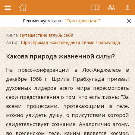
Рекомендуем канал
"Один кришнаит"
Книга:
Путешествие вглубь себя
Автор:
Шри Шримад Бхактиведанта Свами Прабхупада
Какова природа жизненной силы?
На пресс-конференции в Лос-Анджелесе в
декабре 1968 г. Шрила Прабхупада призвал
духовных лидеров всего мира пересмотреть
свои представления о том, что есть жизнь: "За
всеми процессами, протекающими в теле,
можно увидеть душу, о присутствии которой
свидетельствует сознание. Аналогично этому,
во вселенском теле, каким является космос,