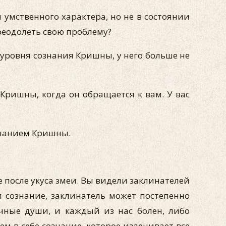
 умственного характера, но не в состоянии
реодолеть свою проблему?
уровня сознания Кришны, у него больше не
Кришны, когда он обращается к вам. У вас
знанием Кришны.
 после укуса змеи. Вы видели заклинателей
л сознание, заклинатель может постепенно
ечные души, и каждый из нас болен, либо
м в себе сознание, которое излечивает все