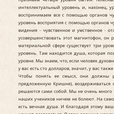
интеллектуальный уровень и, наконец, у
воспринимаем все с помощью органов чув
уровень восприятия с помощью органов чув
видения - чувственное и умственное - от
усовершенствовать этот магнитофон, он р
материальной сфере существует три уровн
уровень. Там находится душа, которая по
уровне. Мы знаем, что, если человек духов
у вас есть сто долларов, значит, у вас так
Чтобы понять ее смысл, они должны ра
предложенную Кришне), воздерживаться 
решаются сами собой. Мы не очень много т
наших учеников ничем не болеют. На самом
есть вечная душа. И благодаря этому ваш