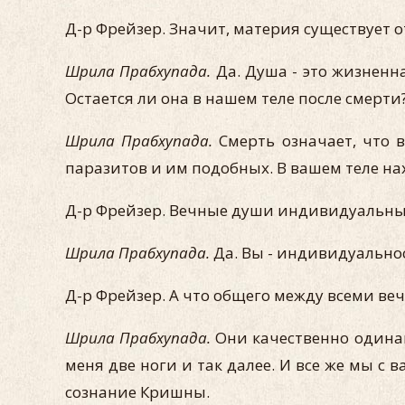
Д-р Фрейзер. Значит, материя существует 
Шрила Прабхупада.
Да. Душа - это жизненная
Остается ли она в нашем теле после смерти
Шрила Прабхупада.
Смерть означает, что 
паразитов и им подобных. В вашем теле на
Д-р Фрейзер. Вечные души индивидуальны
Шрила Прабхупада.
Да. Вы - индивидуальнос
Д-р Фрейзер. А что общего между всеми в
Шрила Прабхупада.
Они качественно одинако
меня две ноги и так далее. И все же мы с 
сознание Кришны.