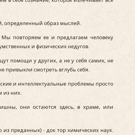
й, определенный образ мыслей.
 Мы повторяем ее и предлагаем человеку
 умственных и физических недугов.
ут помощи у других, а не у себя самих, не
не привыкли смотреть вглубь себя.
ческие и интеллектуальные проблемы просто
 из них.
ишны, они остаются здесь, в храме, или
 из преданных) - док тор химических наук.