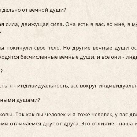
отдельно от вечной души?
 сила, движущая сила. Она есть в вас, во мне, в му
?
вы покинули свое тело. Но другие вечные души ос
ходятся бесчисленные вечные души, и все они - ин
?
ть, я - индивидуальность, все вокруг индивидуальн
ечными душами?
вы. Так как вы человек и я тоже человек, у вас две 
вами отличаемся друг от друга. Это отличие - наш