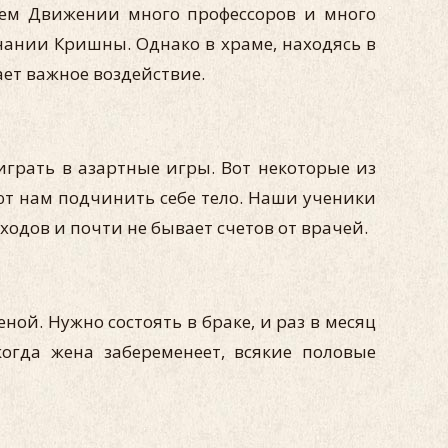
шем Движении много профессоров и много
знании Кришны. Однако в храме, находясь в
ет важное воздействие.
играть в азартные игры. Вот некоторые из
ют нам подчинить себе тело. Наши ученики
сходов и почти не бывает счетов от врачей.
ной. Нужно состоять в браке, и раз в месяц
огда жена забеременеет, всякие половые