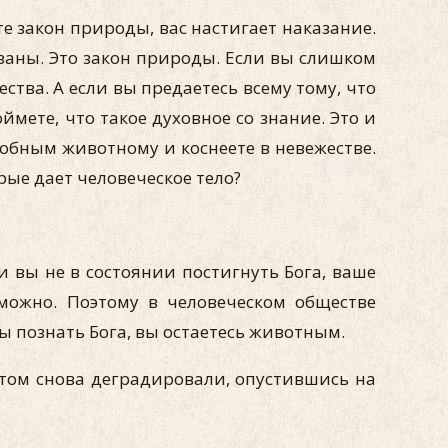
е закон природы, вас настигает наказание.
заны. Это закон природы. Если вы слишком
ства. А если вы предаетесь всему тому, что
ймете, что такое духовное со знание. Это и
добным животному и коснеете в невежестве.
рые дает человеческое тело?
и вы не в состоянии постигнуть Бога, ваше
можно. Поэтому в человеческом обществе
ы познать Бога, вы остаетесь животным.
том снова деградировали, опустившись на