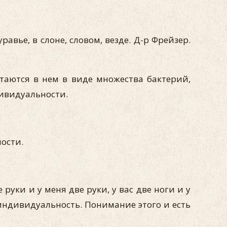
равье, в слоне, словом, везде. Д-р Фрейзер.
таются в нем в виде множества бактерий,
дивидуальности.
ости.
руки и у меня две руки, у вас две ноги и у
а индивидуальность. Понимание этого и есть