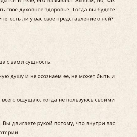
ится в теле, его называют живым, но, как
ь свое духовное здоровье. Тогда вы будете
, есть ли у вас свое представление о ней?
а с вами сущность.
ную душу и не осознаём ее, не может быть и
ее всего ощущаю, когда не пользуюсь своими
 Вы двигаете рукой потому, что внутри вас
материи.