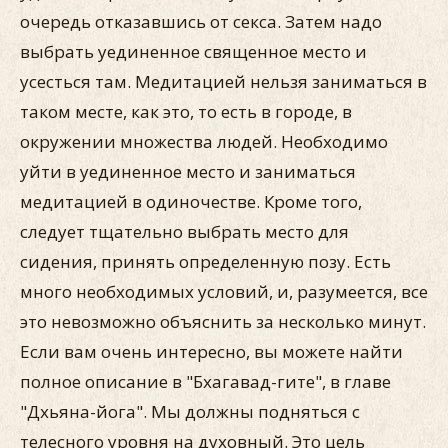
очередь отказавшись от секса. Затем надо
выбрать уединенное священное место и
усесться там. Медитацией нельзя заниматься в
таком месте, как это, то есть в городе, в
окружении множества людей. Необходимо
уйти в уединенное место и заниматься
медитацией в одиночестве. Кроме того,
следует тщательно выбрать место для
сидения, принять определенную позу. Есть
много необходимых условий, и, разумеется, все
это невозможно объяснить за несколько минут.
Если вам очень интересно, вы можете найти
полное описание в "Бхагавад-гите", в главе
"Дхьяна-йога". Мы должны подняться с
телесного уровня на духовный. Это цель