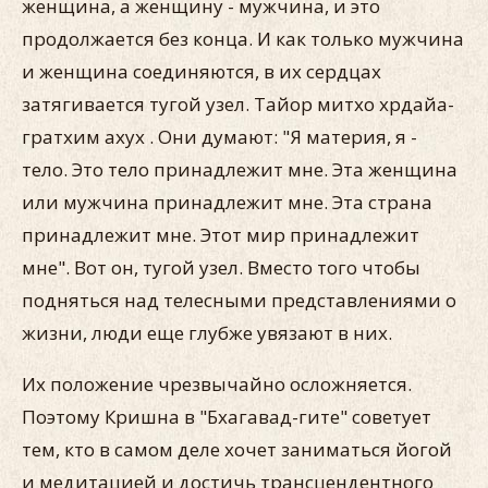
женщина, а женщину - мужчина, и это
продолжается без конца. И как только мужчина
и женщина соединяются, в их сердцах
затягивается тугой узел. Тайор митхо хрдайа-
гратхим ахух . Они думают: "Я материя, я -
тело. Это тело принадлежит мне. Эта женщина
или мужчина принадлежит мне. Эта страна
принадлежит мне. Этот мир принадлежит
мне". Вот он, тугой узел. Вместо того чтобы
подняться над телесными представлениями о
жизни, люди еще глубже увязают в них.
Их положение чрезвычайно осложняется.
Поэтому Кришна в "Бхагавад-гите" советует
тем, кто в самом деле хочет заниматься йогой
и медитацией и достичь трансцендентного