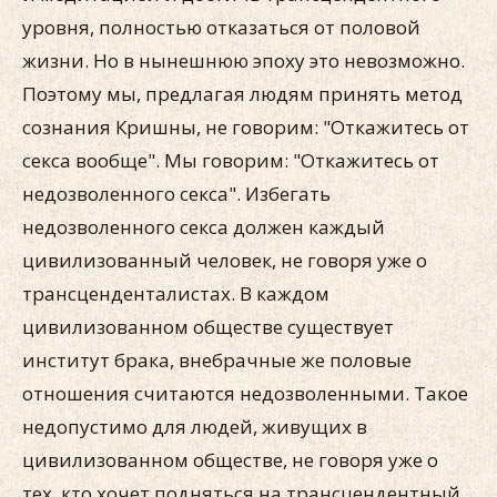
уровня, полностью отказаться от половой
жизни. Но в нынешнюю эпоху это невозможно.
Поэтому мы, предлагая людям принять метод
сознания Кришны, не говорим: "Откажитесь от
секса вообще". Мы говорим: "Откажитесь от
недозволенного секса". Избегать
недозволенного секса должен каждый
цивилизованный человек, не говоря уже о
трансценденталистах. В каждом
цивилизованном обществе существует
институт брака, внебрачные же половые
отношения считаются недозволенными. Такое
недопустимо для людей, живущих в
цивилизованном обществе, не говоря уже о
тех, кто хочет подняться на трансцендентный