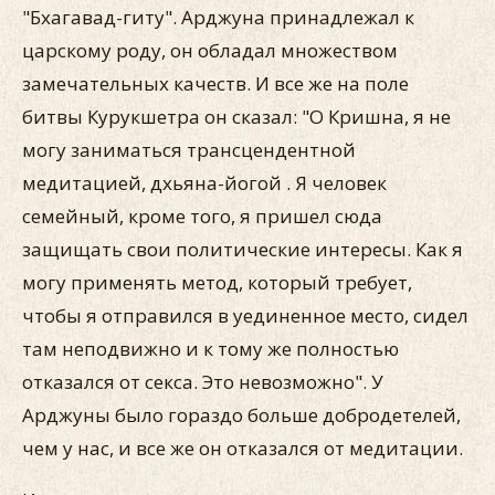
"Бхагавад-гиту". Арджуна принадлежал к
царскому роду, он обладал множеством
замечательных качеств. И все же на поле
битвы Курукшетра он сказал: "О Кришна, я не
могу заниматься трансцендентной
медитацией, дхьяна-йогой . Я человек
семейный, кроме того, я пришел сюда
защищать свои политические интересы. Как я
могу применять метод, который требует,
чтобы я отправился в уединенное место, сидел
там неподвижно и к тому же полностью
отказался от секса. Это невозможно". У
Арджуны было гораздо больше добродетелей,
чем у нас, и все же он отказался от медитации.