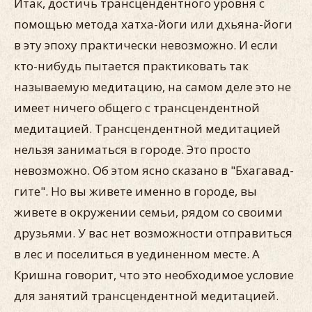
Итак, достичь трансцендентного уровня с
помощью метода хатха-йоги или дхьяна-йоги
в эту эпоху практически невозможно. И если
кто-нибудь пытается практиковать так
называемую медитацию, на самом деле это не
имеет ничего общего с трансцендентной
медитацией. Трансцендентной медитацией
нельзя заниматься в городе. Это просто
невозможно. Об этом ясно сказано в "Бхагавад-
гите". Но вы живете именно в городе, вы
живете в окружении семьи, рядом со своими
друзьями. У вас нет возможности отправиться
в лес и поселиться в уединенном месте. А
Кришна говорит, что это необходимое условие
для занятий трансцендентной медитацией.