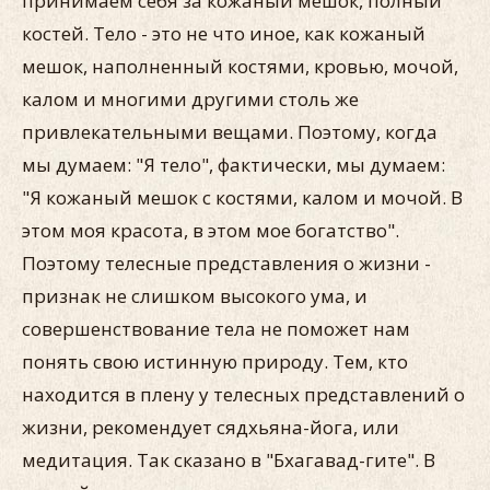
принимаем себя за кожаный мешок, полный
костей. Тело - это не что иное, как кожаный
мешок, наполненный костями, кровью, мочой,
калом и многими другими столь же
привлекательными вещами. Поэтому, когда
мы думаем: "Я тело", фактически, мы думаем:
"Я кожаный мешок с костями, калом и мочой. В
этом моя красота, в этом мое богатство".
Поэтому телесные представления о жизни -
признак не слишком высокого ума, и
совершенствование тела не поможет нам
понять свою истинную природу. Тем, кто
находится в плену у телесных представлений о
жизни, рекомендует сядхьяна-йога, или
медитация. Так сказано в "Бхагавад-гите". В