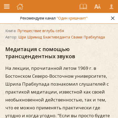
Рекомендуем канал
"Один кришнаит"
Книга:
Путешествие вглубь себя
Автор:
Шри Шримад Бхактиведанта Свами Прабхупада
Медитация с помощью
трансцендентных звуков
На лекции, прочитанной летом 1969 г. в
Бостонском Северо-Восточном университете,
Шрила Прабхупада познакомил слушателей с
практикой медитации, известной как своей
необыкновенной действенностью, так и тем,
что ее можно применять практически где
угодно и когда угодно. "Если вы просто будете