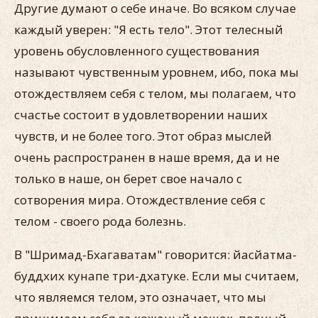
Другие думают о себе иначе. Во всяком случае
каждый уверен: "Я есть тело". Этот телесный
уровень обусловленного существования
называют чувственным уровнем, ибо, пока мы
отождествляем себя с телом, мы полагаем, что
счастье состоит в удовлетворении наших
чувств, и не более того. Этот образ мыслей
очень распространен в наше время, да и не
только в наше, он берет свое начало с
сотворения мира. Отождествление себя с
телом - своего рода болезнь.
В "Шримад-Бхагаватам" говорится: йасйатма-
буддхих кунапе три-дхатуке. Если мы считаем,
что являемся телом, это означает, что мы