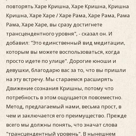
повторять Харе Кришна, Харе Кришна, Кришна
Кришна, Харе Харе / Харе Рама, Харе Рама, Рама
Рама, Харе Харе, вы сразу достигнете
трансцендентного уровня", - сказал он. И
добавил: "Это единственный вид медитации,
которым вы можете воспользоваться, когда
просто идете по улице". Дорогие юноши и
девушки, благодарю вас за то, что вы пришли
на эту встречу. Мы стараемся расширять
Движение сознания Кришны, потому что
потребность в этом ощущается повсеместно.
Метод, предлагаемый нами, весьма прост, в
чем и заключается его преимущество. Прежде
всего мы должны понять, что значат слова
"трансцендентный уровень". В нынешнем