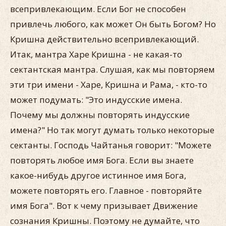
всепривлекающим. Если Бог не способен
привлечь любого, как может Он быть Богом? Но
Кришна действительно всепривлекающий.
Итак, мантра Харе Кришна - не какая-то
сектантская мантра. Слушая, как мы повторяем
эти три имени - Харе, Кришна и Рама, - кто-то
может подумать: "Это индусские имена.
Почему мы должны повторять индусские
имена?" Но так могут думать только некоторые
сектанты. Господь Чайтанья говорит: "Можете
повторять любое имя Бога. Если вы знаете
какое-нибудь другое истинное имя Бога,
можете повторять его. Главное - повторяйте
имя Бога". Вот к чему призывает Движение
сознания Кришны. Поэтому не думайте, что