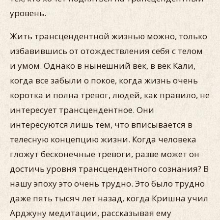
уровень.
Жить трансцендентной жизнью можно, только
избавившись от отождествления себя с телом
и умом. Однако в нынешний век, в век Кали,
когда все забыли о покое, когда жизнь очень
коротка и полна тревог, людей, как правило, не
интересует трансцендентное. Они
интересуются лишь тем, что вписывается в
телесную концепцию жизни. Когда человека
гложут бесконечные тревоги, разве может он
достичь уровня трансцендентного сознания? В
нашу эпоху это очень трудно. Это было трудно
даже пять тысяч лет назад, когда Кришна учил
Арджуну медитации, рассказывая ему