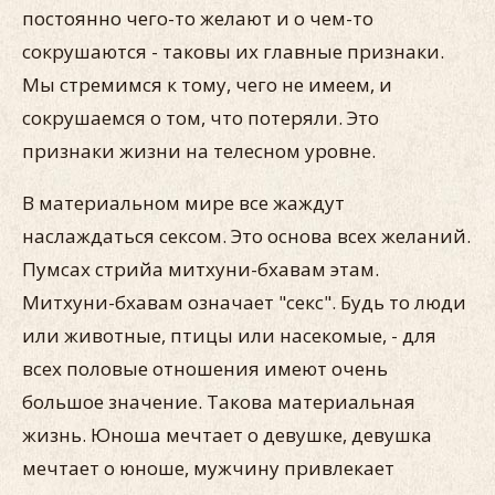
постоянно чего-то желают и о чем-то
сокрушаются - таковы их главные признаки.
Мы стремимся к тому, чего не имеем, и
сокрушаемся о том, что потеряли. Это
признаки жизни на телесном уровне.
В материальном мире все жаждут
наслаждаться сексом. Это основа всех желаний.
Пумсах стрийа митхуни-бхавам этам.
Митхуни-бхавам означает "секс". Будь то люди
или животные, птицы или насекомые, - для
всех половые отношения имеют очень
большое значение. Такова материальная
жизнь. Юноша мечтает о девушке, девушка
мечтает о юноше, мужчину привлекает