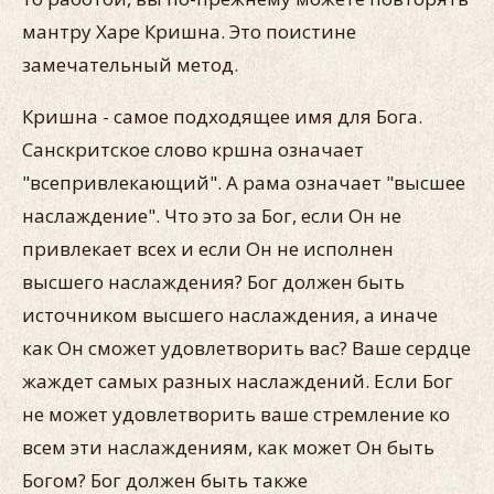
мантру Харе Кришна. Это поистине
замечательный метод.
Кришна - самое подходящее имя для Бога.
Санскритское слово кршна означает
"всепривлекающий". А рама означает "высшее
наслаждение". Что это за Бог, если Он не
привлекает всех и если Он не исполнен
высшего наслаждения? Бог должен быть
источником высшего наслаждения, а иначе
как Он сможет удовлетворить вас? Ваше сердце
жаждет самых разных наслаждений. Если Бог
не может удовлетворить ваше стремление ко
всем эти наслаждениям, как может Он быть
Богом? Бог должен быть также