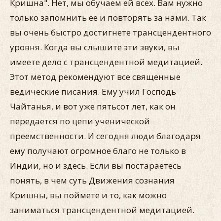
Кришна". Нет, мы обучаем ей всех. Вам нужно
только запомнить ее и повторять за нами. Так
вы очень быстро достигнете трансцендентного
уровня. Когда вы слышите эти звуки, вы
имеете дело с трансцендентной медитацией.
Этот метод рекомендуют все священные
ведические писания. Ему учил Господь
Чайтанья, и вот уже пятьсот лет, как он
передается по цепи ученической
преемственности. И сегодня люди благодаря
ему получают огромное благо не только в
Индии, но и здесь. Если вы постараетесь
понять, в чем суть Движения сознания
Кришны, вы поймете и то, как можно
заниматься трансцендентной медитацией.