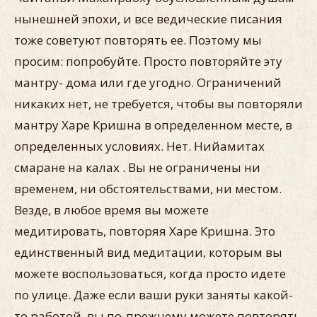
нынешней эпохи, и все ведические писания
тоже советуют повторять ее. Поэтому мы
просим: попробуйте. Просто повторяйте эту
мантру- дома или где угодно. Ограничений
никаких нет, не требуется, чтобы вы повторяли
мантру Харе Кришна в определенном месте, в
определенных условиях. Нет. Нийамитах
смаране на калах . Вы не ограничены ни
временем, ни обстоятельствами, ни местом.
Везде, в любое время вы можете
медитировать, повторяя Харе Кришна. Это
единственный вид медитации, которым вы
можете воспользоваться, когда просто идете
по улице. Даже если ваши руки заняты какой-
то работой, вы по-прежнему можете повторять