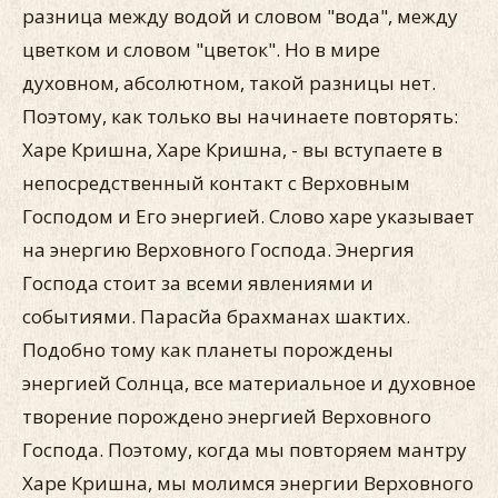
разница между водой и словом "вода", между
цветком и словом "цветок". Но в мире
духовном, абсолютном, такой разницы нет.
Поэтому, как только вы начинаете повторять:
Харе Кришна, Харе Кришна, - вы вступаете в
непосредственный контакт с Верховным
Господом и Его энергией. Слово харе указывает
на энергию Верховного Господа. Энергия
Господа стоит за всеми явлениями и
событиями. Парасйа брахманах шактих.
Подобно тому как планеты порождены
энергией Солнца, все материальное и духовное
творение порождено энергией Верховного
Господа. Поэтому, когда мы повторяем мантру
Харе Кришна, мы молимся энергии Верховного