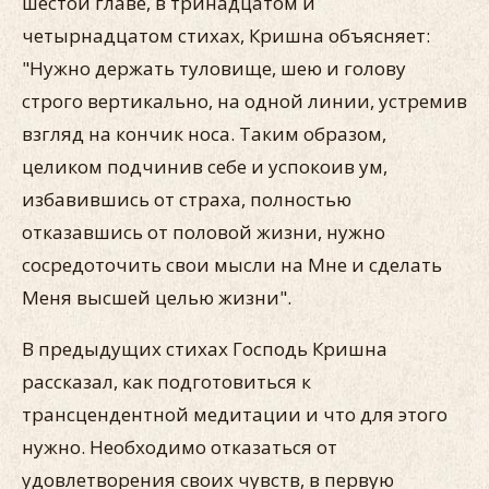
шестой главе, в тринадцатом и
четырнадцатом стихах, Кришна объясняет:
"Нужно держать туловище, шею и голову
строго вертикально, на одной линии, устремив
взгляд на кончик носа. Таким образом,
целиком подчинив себе и успокоив ум,
избавившись от страха, полностью
отказавшись от половой жизни, нужно
сосредоточить свои мысли на Мне и сделать
Меня высшей целью жизни".
В предыдущих стихах Господь Кришна
рассказал, как подготовиться к
трансцендентной медитации и что для этого
нужно. Необходимо отказаться от
удовлетворения своих чувств, в первую