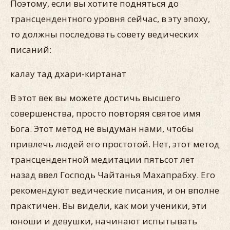
Поэтому, если вы хотите подняться до
трансцендентного уровня сейчас, в эту эпоху,
то должны последовать совету ведических
писаний:
калау тад дхари-киртанат
В этот век вы можете достичь высшего
совершенства, просто повторяя святое имя
Бога. Этот метод не выдуман нами, чтобы
привлечь людей его простотой. Нет, этот метод
трансцендентной медитации пятьсот лет
назад ввел Господь Чайтанья Махапрабху. Его
рекомендуют ведические писания, и он вполне
практичен. Вы видели, как мои ученики, эти
юноши и девушки, начинают испытывать