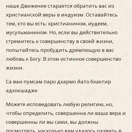
наше Движение старается обратить вас из
христианской веры в индуизм. Оставайтесь
тем, кто вы есть: христианином, иудеем,
мусульманином. Но, если вы действительно
стремитесь к совершенству в своей жизни,
попытайтесь пробудить дремлющую в вас
любовь к Богу. В этом истинное совершенство
жизни.
Са ваи пумсам паро дхармо йато бхактир
адхокшадже
Можете исповедовать любую религию, но,
чтобы определить, совершенна ли ваша вера и
совершенны ли вы сами, вы должны
посмотреть, насколько вам удалось развить в