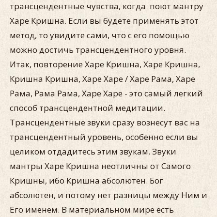
трансцендентные чувства, когда поют мантру
Харе Кришна. Если вы будете применять этот
метод, то увидите сами, что с его помощью
можно достичь трансцендентного уровня.
Итак, повторение Харе Кришна, Харе Кришна,
Кришна Кришна, Харе Харе / Харе Рама, Харе
Рама, Рама Рама, Харе Харе - это самый легкий
способ трансцендентной медитации.
Трансцендентные звуки сразу вознесут вас на
трансцендентный уровень, особенно если вы
целиком отдадитесь этим звукам. Звуки
мантры Харе Кришна неотличны от Самого
Кришны, ибо Кришна абсолютен. Бог
абсолютен, и потому нет разницы между Ним и
Его именем. В материальном мире есть