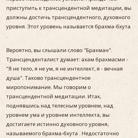
приступить к трансцендентной медитации, вы
должны достичь трансцендентного, духовного
уровня. Этот уровень называется брахма-бхута
.
Вероятно, вы слышали слово "Брахман".
Трансценденталист думает: ахам брахмасми -
"Я не тело, я не ум, я не интеллект, я - вечная
душа". Таково трансцендентное
миропонимание. Мы говорим о
трансцендентной медитации. Итак,
поднявшись над телесным уровнем, над
уровнем ума и уровнем интеллекта, вы
достигаете истинно духовного уровня,
называемого брахма-бхута . Недостаточно