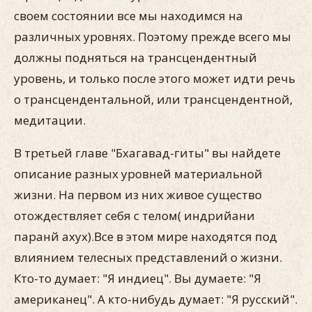
своем состоянии все мы находимся на
различных уровнях. Поэтому прежде всего мы
должны подняться на трансцендентный
уровень, и только после этого может идти речь
о трансцендентальной, или трансцендентной,
медитации.
В третьей главе "Бхагавад-гиты" вы найдете
описание разных уровней материальной
жизни. На первом из них живое существо
отождествляет себя с телом( индрийани
паранй ахух).Все в этом мире находятся под
влиянием телесных представлений о жизни.
Кто-то думает: "Я индиец". Вы думаете: "Я
американец". А кто-нибудь думает: "Я русский".