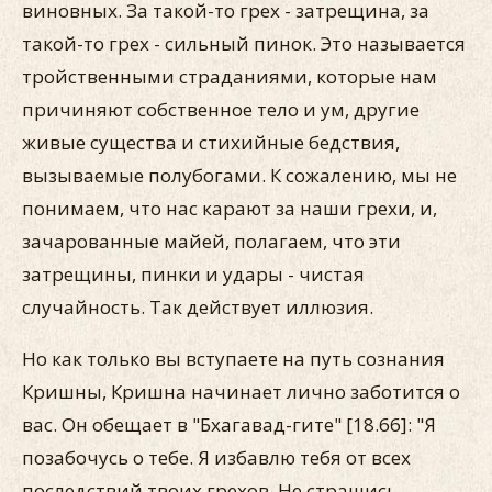
виновных. За такой-то грех - затрещина, за
такой-то грех - сильный пинок. Это называется
тройственными страданиями, которые нам
причиняют собственное тело и ум, другие
живые существа и стихийные бедствия,
вызываемые полубогами. К сожалению, мы не
понимаем, что нас карают за наши грехи, и,
зачарованные майей, полагаем, что эти
затрещины, пинки и удары - чистая
случайность. Так действует иллюзия.
Но как только вы вступаете на путь сознания
Кришны, Кришна начинает лично заботится о
вас. Он обещает в "Бхагавад-гите" [18.66]: "Я
позабочусь о тебе. Я избавлю тебя от всех
последствий твоих грехов. Не страшись