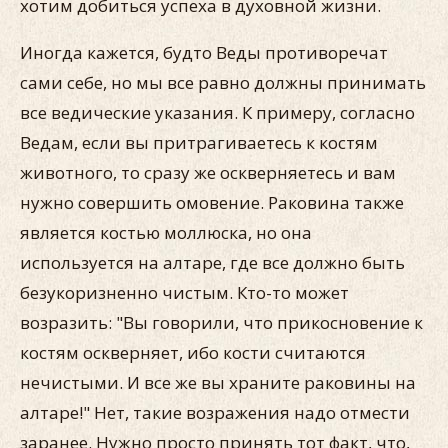
хотим добиться успеха в духовной жизни.
Иногда кажется, будто Веды противоречат
сами себе, но мы все равно должны принимать
все ведические указания. К примеру, согласно
Ведам, если вы притрагиваетесь к костям
животного, то сразу же оскверняетесь и вам
нужно совершить омовение. Раковина также
является костью моллюска, но она
используется на алтаре, где все должно быть
безукоризненно чистым. Кто-то может
возразить: "Вы говорили, что прикосновение к
костям оскверняет, ибо кости считаются
нечистыми. И все же вы храните раковины на
алтаре!" Нет, такие возражения надо отмести
заранее. Нужно просто принять тот факт, что,