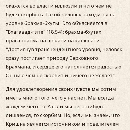
окажется во власти иллюзии и ни о чем не
будет скорбеть. Такой человек находится на
уровне брахма-бхуты . Это объясняется в
"Бхагавад-гите" [18.54]: брахма-бхутах
прасаннатма на шочати на канкшати -
"Достигнув трансцендентного уровня, человек
сразу постигает природу Верховного
Брахмана, и сердце его наполняется радостью.
Он ни о чем не скорбит и ничего не желает".
Для удовлетворения своих чувств мы хотим
иметь много того, чего у нас нет. Мы всегда
жаждем чего-то. А если мы чего-нибудь
лишаемся, то скорбим. Но, если мы знаем, что
Кришна является источником и повелителем