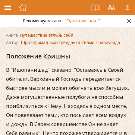
Рекомендуем канал
"Один кришнаит"
Книга:
Путешествие вглубь себя
Автор:
Шри Шримад Бхактиведанта Свами Прабхупада
Положение Кришны
В "Ишопанишад" сказано: "Оставаясь в Своей
обители, Верховный Господь передвигается
быстрее мысли и может обогнать всех бегущих.
Даже могущественные полубоги не способны
приблизиться к Нему. Находясь в одном месте,
Он повелевает теми, кто посылает всем воздух
и дождь. В Своем совершенстве Он не знает
Себе равных". Нечто похожее утверждается и в