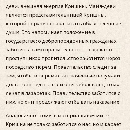
деви, внешняя энергия Кришны. Майя-деви
является представительницей Кришны,
которой поручено наказывать обусловленные
души. Это напоминает положение в
государстве: о добропорядочных гражданах
заботится само правительство, тогда как о
преступниках правительство заботится через
посредство тюрем. Правительство следит за
тем, чтобы в тюрьмах заключенные получали
достаточно еды, а если они заболевают, то их
лечат в лазаретах. Правительство заботится о
них, но они продолжают отбывать наказание.
Аналогично этому, в материальном мире
Кришна не только заботится о нас, но и карает