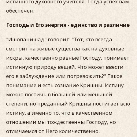
истинного духовного учителя. Тогда успех вам
обеспечен.
Господь и Его энергия - единство и различие
"Ишопанишад" говорит: "Тот, кто всегда
смотрит на живые существа как на духовные
искры, качественно равные Господу, понимает
истинную природу вещей. Что может ввести
его в заблуждение или потревожить?" Такое
понимание и есть сознание Кришны. Истину
можно постичь в большей или меньшей
степени, но преданный Кришны постигает всю
истину, а именно то, что в качественном
отношении мы тождественны Господу, но
отличаемся от Него количественно.