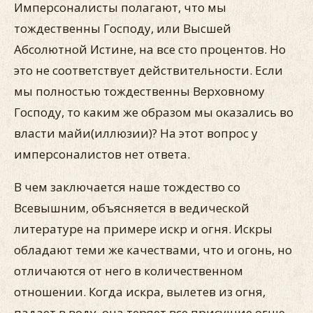
Имперсоналисты полагают, что мы
тождественны Господу, или Высшей
Абсолютной Истине, на все сто процентов. Но
это не соответствует действительности. Если
мы полностью тождественны Верховному
Господу, то каким же образом мы оказались во
власти майи(иллюзии)? На этот вопрос у
имперсоналистов нет ответа.
В чем заключается наше тождество со
Всевышним, объясняется в ведической
литературе на примере искр и огня. Искры
обладают теми же качествами, что и огонь, но
отличаются от него в количественном
отношении. Когда искра, вылетев из огня,
падает в воду, она теряет все присущие огню