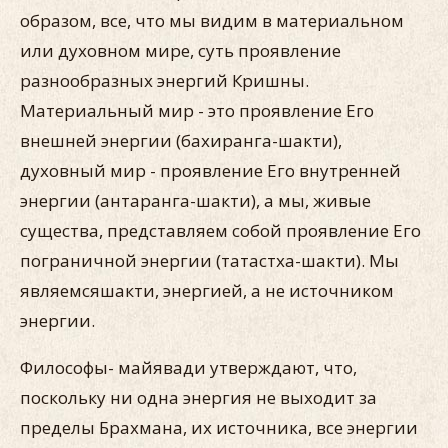
образом, все, что мы видим в материальном
или духовном мире, суть проявление
разнообразных энергий Кришны.
Материальный мир - это проявление Его
внешней энергии (бахиранга-шакти),
духовный мир - проявление Его внутренней
энергии (антаранга-шакти), а мы, живые
существа, представляем собой проявление Его
пограничной энергии (татастха-шакти). Мы
являемсяшакти, энергией, а не источником
энергии.
Философы- майявади утверждают, что,
поскольку ни одна энергия не выходит за
пределы Брахмана, их источника, все энергии