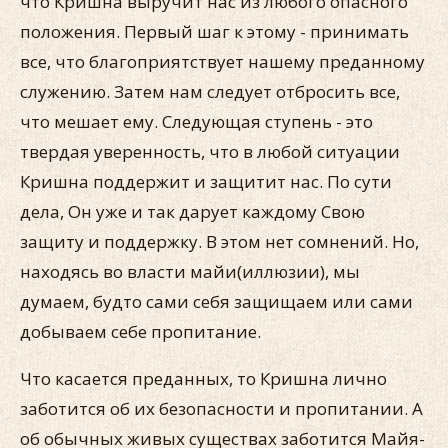
что Кришна выручит нас из любого опасного
положения. Первый шаг к этому - принимать
все, что благоприятствует нашему преданному
служению. Затем нам следует отбросить все,
что мешает ему. Следующая ступень - это
твердая уверенность, что в любой ситуации
Кришна поддержит и защитит нас. По сути
дела, Он уже и так дарует каждому Свою
защиту и поддержку. В этом нет сомнений. Но,
находясь во власти майи(иллюзии), мы
думаем, будто сами себя защищаем или сами
добываем себе пропитание.
Что касается преданных, то Кришна лично
заботится об их безопасности и пропитании. А
об обычных живых существах заботится Майя-