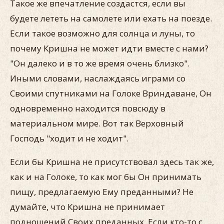
Такое же впечатление создастся, если вы
будете лететь на самолете или ехать на поезде.
Если такое возможно для солнца и луны, то
почему Кришна не может идти вместе с нами?
"Он далеко и в то же время очень близко".
Иными словами, наслаждаясь играми со
Своими спутниками на Голоке Вриндаване, Он
одновременно находится повсюду в
материальном мире. Вот так Верховный
Господь "ходит и не ходит".
Если бы Кришна не присутствовал здесь так же,
как и на Голоке, то как мог бы Он принимать
пищу, предлагаемую Ему преданными? Не
думайте, что Кришна не принимает
подношений Своих преданных. Если кто-то с