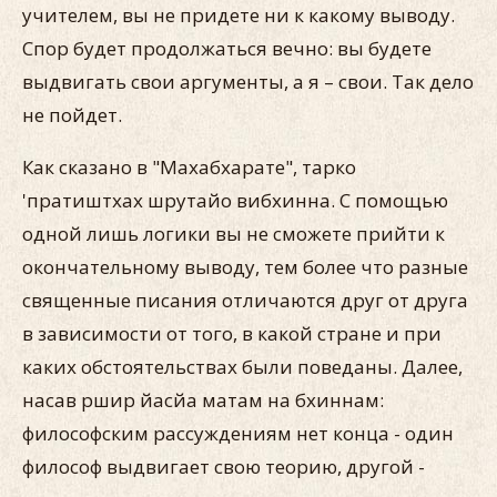
учителем, вы не придете ни к какому выводу.
Спор будет продолжаться вечно: вы будете
выдвигать свои аргументы, а я – свои. Так дело
не пойдет.
Как сказано в "Махабхарате", тарко
'пратиштхах шрутайо вибхинна. С помощью
одной лишь логики вы не сможете прийти к
окончательному выводу, тем более что разные
священные писания отличаются друг от друга
в зависимости от того, в какой стране и при
каких обстоятельствах были поведаны. Далее,
насав ршир йасйа матам на бхиннам:
философским рассуждениям нет конца - один
философ выдвигает свою теорию, другой -