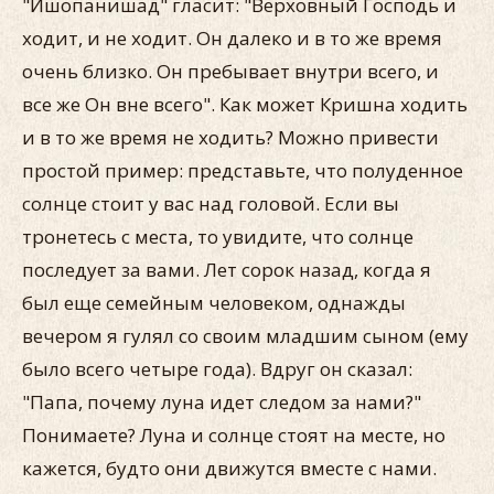
"Ишопанишад" гласит: "Верховный Господь и
ходит, и не ходит. Он далеко и в то же время
очень близко. Он пребывает внутри всего, и
все же Он вне всего". Как может Кришна ходить
и в то же время не ходить? Можно привести
простой пример: представьте, что полуденное
солнце стоит у вас над головой. Если вы
тронетесь с места, то увидите, что солнце
последует за вами. Лет сорок назад, когда я
был еще семейным человеком, однажды
вечером я гулял со своим младшим сыном (ему
было всего четыре года). Вдруг он сказал:
"Папа, почему луна идет следом за нами?"
Понимаете? Луна и солнце стоят на месте, но
кажется, будто они движутся вместе с нами.