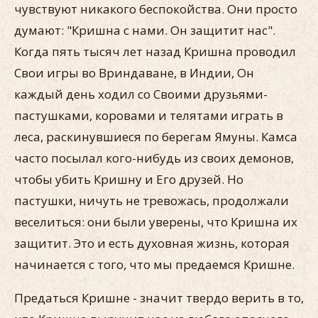
чувствуют никакого беспокойства. Они просто
думают: "Кришна с нами. Он защитит нас".
Когда пять тысяч лет назад Кришна проводил
Свои игры во Вриндаване, в Индии, Он
каждый день ходил со Своими друзьями-
пастушками, коровами и телятами играть в
леса, раскинувшиеся по берегам Ямуны. Камса
часто посылал кого-нибудь из своих демонов,
чтобы убить Кришну и Его друзей. Но
пастушки, ничуть не тревожась, продолжали
веселиться: они были уверены, что Кришна их
защитит. Это и есть духовная жизнь, которая
начинается с того, что мы предаемся Кришне.
Предаться Кришне - значит твердо верить в то,