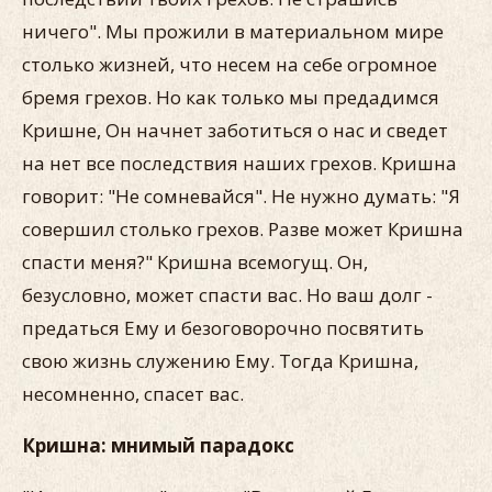
ничего". Мы прожили в материальном мире
столько жизней, что несем на себе огромное
бремя грехов. Но как только мы предадимся
Кришне, Он начнет заботиться о нас и сведет
на нет все последствия наших грехов. Кришна
говорит: "Не сомневайся". Не нужно думать: "Я
совершил столько грехов. Разве может Кришна
спасти меня?" Кришна всемогущ. Он,
безусловно, может спасти вас. Но ваш долг -
предаться Ему и безоговорочно посвятить
свою жизнь служению Ему. Тогда Кришна,
несомненно, спасет вас.
Кришна: мнимый парадокс