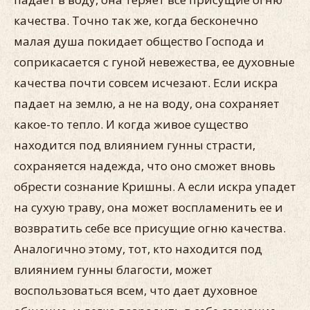
качества. Точно так же, когда бесконечно
малая душа покидает общество Господа и
соприкасается с гуной невежества, ее духовные
качества почти совсем исчезают. Если искра
падает на землю, а не на воду, она сохраняет
какое-то тепло. И когда живое существо
находится под влиянием гунны страсти,
сохраняется надежда, что оно сможет вновь
обрести сознание Кришны. А если искра упадет
на сухую траву, она может воспламенить ее и
возвратить себе все присущие огню качества.
Аналогично этому, тот, кто находится под
влиянием гунны благости, может
воспользоваться всем, что дает духовное