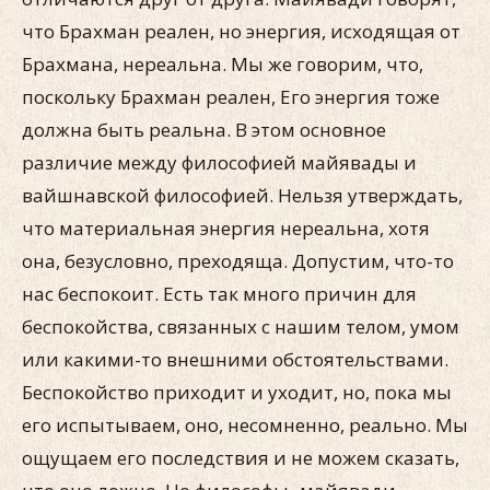
что Брахман реален, но энергия, исходящая от
Брахмана, нереальна. Мы же говорим, что,
поскольку Брахман реален, Его энергия тоже
должна быть реальна. В этом основное
различие между философией майявады и
вайшнавской философией. Нельзя утверждать,
что материальная энергия нереальна, хотя
она, безусловно, преходяща. Допустим, что-то
нас беспокоит. Есть так много причин для
беспокойства, связанных с нашим телом, умом
или какими-то внешними обстоятельствами.
Беспокойство приходит и уходит, но, пока мы
его испытываем, оно, несомненно, реально. Мы
ощущаем его последствия и не можем сказать,