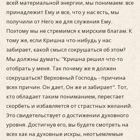
всей материальной энергии, мы понимаем: все
принадлежит Ему и все, что у нас есть, мы
получили от Него же для служения Ему.
Поэтому мы не стремимся к мирским благам. К
тому же, если Кришна что-нибудь у нас
забирает, какой смысл сокрушаться об этом?
Мы должны думать: "Кришна решил что-то
отобрать у меня. Так почему же я должен
сокрушаться? Верховный Господь - причина
всех причин. Он дает, Он же и забирает". Тот,
кто обладает таким пониманием, перестает
скорбеть и избавляется от страстных желаний.
Это свидетельствует о достижении духовного
уровня. Достигнув его, вы будете смотреть на
всех как на духовные искры, неотъемлемые