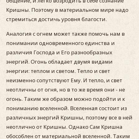
общение, и легко возродить в себе сознание
Кришны. Поэтому в материальном мире надо
стремиться достичь уровня благости.
Аналогия с огнем может также помочь нам в
понимании одновременного единства и
различия Господа и Его разнообразных
энергий. Огонь обладает двумя видами
энергии: теплом и светом. Тепло и свет
неизменно сопутствуют Ему. И тепло, и свет
неотличны от огня, но в то же время они - не
огонь. Таким же образом можно подойти и к
пониманию вселенной. Вселенная состоит из
различных энергий Кришны, поэтому все в ней
неотлично от Кришны. Однако Сам Кришна
обособлен от материальной вселенной. Таким