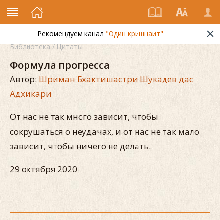
Рекомендуем канал
"Один кришнаит"
Библиотека
/
Цитаты
Формула прогресса
Автор:
Шриман Бхактишастри Шукадев дас
Адхикари
От нас не так много зависит, чтобы
сокрушаться о неудачах, и от нас не так мало
зависит, чтобы ничего не делать.
29 октября 2020