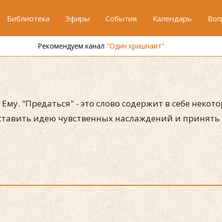
Библиотека
Эфиры
События
Календарь
Воп
Рекомендуем канал
"Один кришнаит"
Ему. "Предаться" - это слово содержит в себе некот
оставить идею чувственных наслаждений и принять 