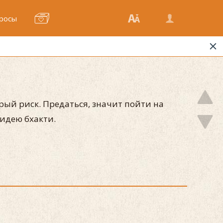
росы
орый риск. Предаться, значит пойти на
идею бхакти.