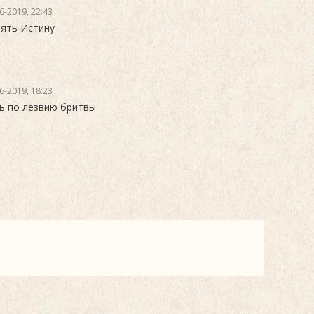
6-2019, 22:43
ять Истину
6-2019, 18:23
ь по лезвию бритвы