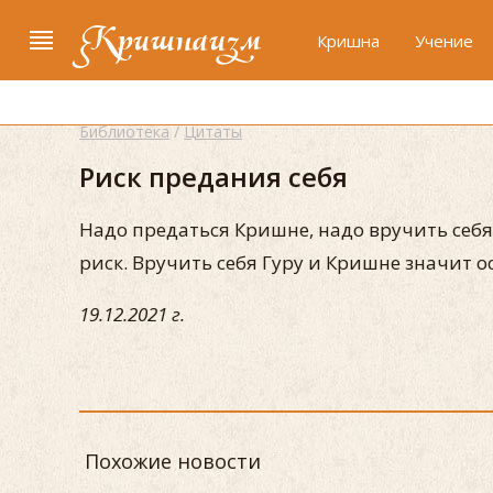
Кришнаизм
Кришна
Учение
Библиотека
/
Цитаты
Риск предания себя
Надо предаться Кришне, надо вручить себя 
риск. Вручить себя Гуру и Кришне значит 
19.12.2021 г.
Похожие новости