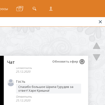
приводит (6 месяцев) к освободжению?
Ответить
росы
25.12.2020
Гость
Шрила Гурудев, скажите пожалуйста 
как понять свой уровень воспевания 
святых имён? И как понять, что мы 
сделали неосознанные апарадхи?
Ответить
25.12.2020
Гость
Чат
Обновить эфир
Спасибо за ответ.
Ответить
25.12.2020
Гость
Спасибо большое Шрила Гурудев за 
ответ! Харе Кришна!
Ответить
25.12.2020