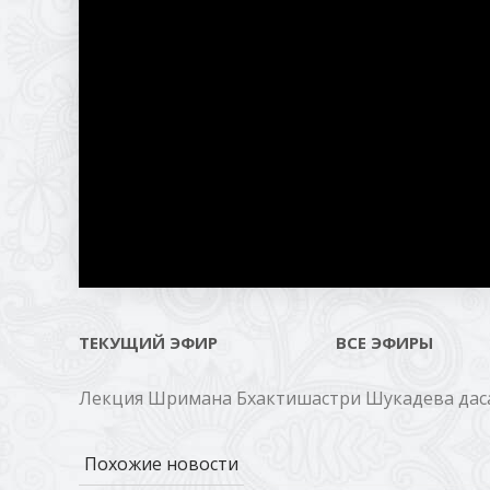
ТЕКУЩИЙ ЭФИР
ВСЕ ЭФИРЫ
Лекция Шримана Бхактишастри Шукадева даса 
Похожие новости