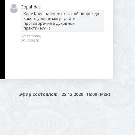
Gopal_das
Харе Кришна имеется такой вопрос до 
какого уровня могут дойти 
противоречия в духовной 
практике????) 
Ответить
25.12.2020
Эфир состоялся:
25.12.2020
16:00 (мск)