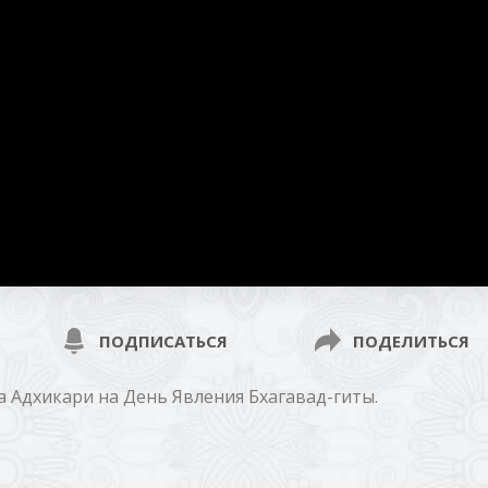
ПОДПИСАТЬСЯ
ПОДЕЛИТЬСЯ
Адхикари на День Явления Бхагавад-гиты.