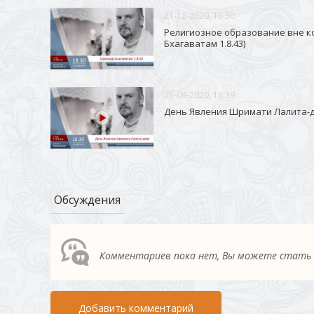
21-12-2020, 15:30
Религиозное образование вне к
Бхагаватам 1.8.43)
25-08-2020, 16:39
День Явления Шримати Лалита-
Обсуждения
Комментариев пока нет, Вы можете стать
Добавить комментарий