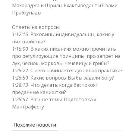
Махараджа и Шрилы Бхактиведанты Свами
Прабхупады
Ответы на вопросы:
1:12:16
Раковины индивидуальны, какие у
них свойства?
1:15:00
В каких писаниях можно прочитать
про регулирующие принципы, про запрет на
лук, чеснок, морковь, чечевицу и грибы?
1:25:22
С чего начинается духовная практика?
1:25:50
Какие вопросы Вы бы задали Богу?
1:28:13
Что делать когда беспокоят
преданные каништхи?
1:28:57
Разные темы. Подготовка к
Мантрафесту
Похожие новости