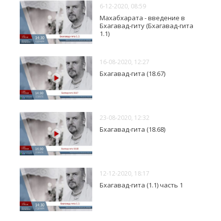
6-12-2020, 08:59
Махабхарата - введение в
Бхагавад-гиту (Бхагавад-гита
1.1)
16-08-2020, 12:27
Бхагавад-гита (18.67)
23-08-2020, 12:32
Бхагавад-гита (18.68)
12-12-2020, 18:17
Бхагавад-гита (1.1) часть 1