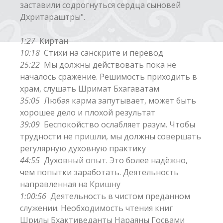
заставили содрогнуться сердца сыновей
Дхритараштры".
1:27
Киртан
10:18
Стихи на санскрите и перевод
25:22
Мы должны действовать пока не
началось сражение. Решимость приходить в
храм, слушать Шримат Бхагаватам
35:05
Любая карма запутывает, может быть
хорошее дело и плохой результат
39:09
Беспокойство ослабляет разум. Чтобы
трудности не пришли, мы должны совершать
регулярную духовную практику
44:55
Духовный опыт. Это более надёжно,
чем попытки заработать. Деятельность
направленная на Кришну
1:00:56
Деятельность в чистом преданном
служении. Необходимость чтения книг
Шрилы Бхактиведанты Нараяны Госвами