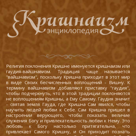
Религия поклонения Кришне именуется кришнаизм или
гаудия-вайшнавизм. Традиция чаще называется
"вайшнавизм", поскольку Кришна приходит в этот мир
в виде Своих бесчисленных воплощений - Вишну. К
термину вайшнавизм добавляют приставку "гаудия",
чтобы подчеркнуть, что в этой традиции поклоняются
не воплощениям Кришны, а Ему Самому. Гаудия значит
- святая земля Гауда, где Кришна Сам явился, чтобы
научить людей любви к Себе. Сам Кришна пришел в
настроении верующего, чтобы показать величие
служения Богу и привлекательность любви к Нему. Это
любовь к Богу настолько притягательна, что
привлекает Самого Кришну, и Он приходит познать