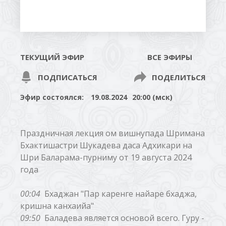
ТЕКУЩИЙ ЭФИР
ВСЕ ЭФИРЫ
ПОДПИСАТЬСЯ
ПОДЕЛИТЬСЯ
Эфир состоялся:
19.08.2024
20:00 (мск)
Праздничная лекция ом вишнупада Шримана
Бхактишастри Шукадева даса Адхикари на
Шри Баларама-пурниму от 19 августа 2024
года
00:04
Бхаджан "Пар каренге найаре бхаджа,
кришна канхаийа"
09:50
Баладева является основой всего. Гуру -