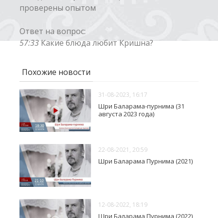
проверены опытом
Ответ на вопрос:
57:33
Какие блюда любит Кришна?
Похожие новости
31-08-2023, 16:17
Шри Баларама-пурнима (31
августа 2023 года)
22-08-2021, 20:59
Шри Баларама Пурнима (2021)
12-08-2022, 18:19
Шри Баларама Пурнима (2022)