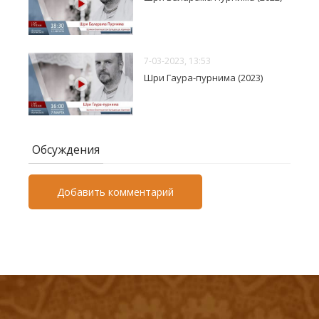
7-03-2023, 13:53
Шри Гаура-пурнима (2023)
Обсуждения
Добавить комментарий