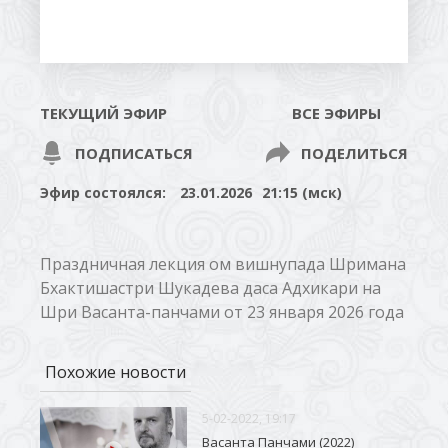
ТЕКУЩИЙ ЭФИР
ВСЕ ЭФИРЫ
ПОДПИСАТЬСЯ
ПОДЕЛИТЬСЯ
Эфир состоялся:
23.01.2026
21:15 (мск)
Праздничная лекция ом вишнупада Шримана
Бхактишастри Шукадева даса Адхикари на
Шри Васанта-панчами от 23 января 2026 года
Похожие новости
5-02-2022, 19:17
Васанта Панчами (2022)