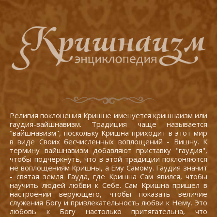
Религия поклонения Кришне именуется кришнаизм или
гаудия-вайшнавизм. Традиция чаще называется
"вайшнавизм", поскольку Кришна приходит в этот мир
в виде Своих бесчисленных воплощений - Вишну. К
термину вайшнавизм добавляют приставку "гаудия",
чтобы подчеркнуть, что в этой традиции поклоняются
не воплощениям Кришны, а Ему Самому. Гаудия значит
- святая земля Гауда, где Кришна Сам явился, чтобы
научить людей любви к Себе. Сам Кришна пришел в
настроении верующего, чтобы показать величие
служения Богу и привлекательность любви к Нему. Это
любовь к Богу настолько притягательна, что