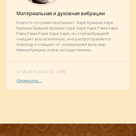
Материальная и духовная вибрации
Если кто-то громко воспевает: Харе Кришна Харе
Кришна Кришна Кришна Харе Харе Харе Рама Харе
Рама Рама Рама Харе Харе, он этой вибрацией
очищает всю вселенную, она распространяется
повсюду и очищает от осквернения весь мир.
Имена Кришны очень могущественны.
27-06-2019, 20:24 /
2 908
Открыть...