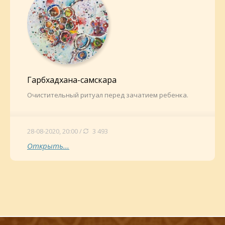
Гарбхадхана-самскара
Очистительный ритуал перед зачатием ребенка.
28-08-2020, 20:00 /
3 493
Открыть...