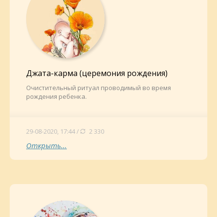
Джата-карма (церемония рождения)
Очистительный ритуал проводимый во время
рождения ребенка.
29-08-2020, 17:44 /
2 330
Открыть...