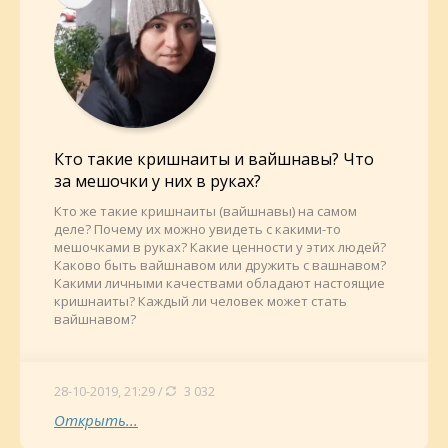
Кто такие кришнаиты и вайшнавы? Что
за мешочки у них в руках?
Кто же такие кришнаиты (вайшнавы) на самом
деле? Почему их можно увидеть с какими-то
мешочками в руках? Какие ценности у этих людей?
Каково быть вайшнавом или дружить с вашнавом?
Какими личными качествами обладают настоящие
кришнаиты? Каждый ли человек может стать
вайшнавом?
28-10-2019, 21:29 /
3 032
Открыть...