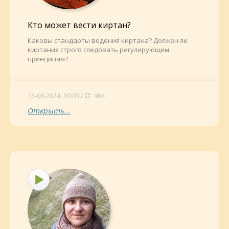
Кто может вести киртан?
Каковы стандарты ведения киртана? Должен ли
киртания строго следовать регулирующим
принципам?
13-06-2024, 10:03 /
984
Открыть...