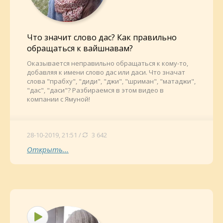
Что значит слово дас? Как правильно
обращаться к вайшнавам?
Оказывается неправильно обращаться к кому-то,
добавляя к имени слово дас или даси. Что значат
слова "прабху", "диди", "джи", "шриман", "матаджи",
"дас", "даси"? Разбираемся в этом видео в
компании с Ямуной!
28-10-2019, 21:51 /
3 642
Открыть...