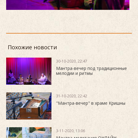
Похожие новости
30-10-2020, 22:47
Мантра-вечер под традиционные
мелодии и ритмы
31-10-2020, 22:42
"Мантра-вечер" в храме Кришны
3-11-2020, 13:06
Мантра-медитация ОНЛАЙН