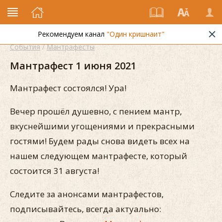
Рекомендуем канал
"Один кришнаит"
События
/
Мантрафесты
Мантрафест 1 июня 2021
Мантрафест состоялся! Ура!
Вечер прошёл душевно, с пением мантр,
вкуснейшими угощениями и прекрасными
гостями! Будем рады снова видеть всех на
нашем следующем мантрафесте, который
состоится 31 августа!
Следите за анонсами мантрафестов,
подписывайтесь, всегда актуально: