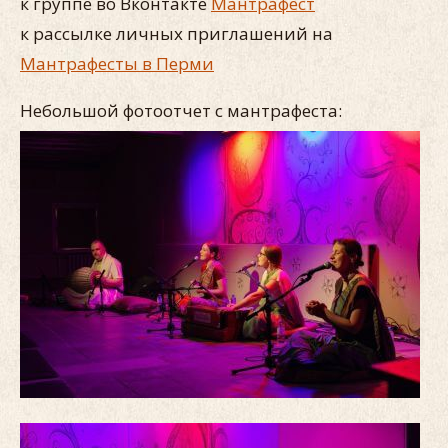
к группе во Вконтакте
Мантрафест
к рассылке личных приглашений на
Мантрафесты в Перми
Небольшой фотоотчет с мантрафеста: