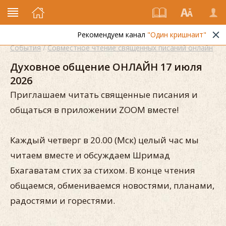
Рекомендуем канал
"Один кришнаит"
События
/
Совместное чтение священных писаний онлайн
Духовное общение ОНЛАЙН 17 июля
2026
Приглашаем читать священные писания и
общаться в приложении ZOOM вместе!
Каждый четверг в 20.00 (Мск) целый час мы
читаем вместе и обсуждаем Шримад
Бхагаватам стих за стихом. В конце чтения
общаемся, обмениваемся новостями, планами,
радостями и горестями.