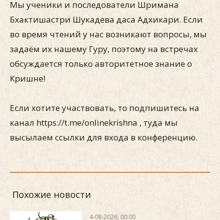
Мы ученики и последователи Шримана
Бхактишастри Шукадева даса Адхикари. Если
во время чтений у нас возникают вопросы, мы
задаём их нашему Гуру, поэтому на встречах
обсуждается только авторитетное знание о
Кришне!
Если хотите участвовать, то подпишитесь на
канал https://t.me/onlinekrishna , туда мы
высылаем ссылки для входа в конференцию.
Похожие новости
4-08-2026, 00:00