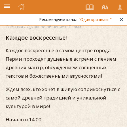
Рекомендуем канал
"Один кришнаит"
События
/
Духовное общение в Перми
Каждое воскресенье!
Каждое воскресенье в самом центре города
Перми проходят душевные встречи с пением
древних мантр, обсуждением священных
текстов и божественными вкусностями!
Ждем всех, кто хочет в живую соприкоснуться с
самой древней традицией и уникальной
культурой в мире!
Начало в 14.00.