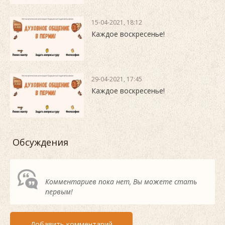
15-04-2021, 18:12
Каждое воскресенье!
29-04-2021, 17:45
Каждое воскресенье!
Обсуждения
Комментариев пока нет, Вы можете стать
первым!
Добавить комментарий