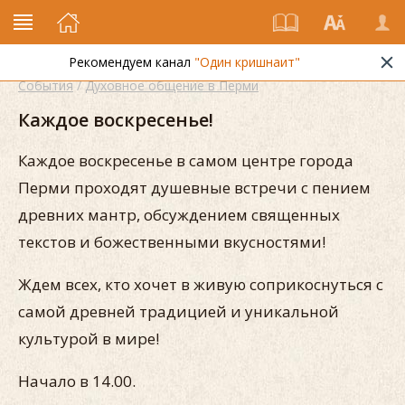
Рекомендуем канал
"Один кришнаит"
События
/
Духовное общение в Перми
Каждое воскресенье!
Каждое воскресенье в самом центре города
Перми проходят душевные встречи с пением
древних мантр, обсуждением священных
текстов и божественными вкусностями!
Ждем всех, кто хочет в живую соприкоснуться с
самой древней традицией и уникальной
культурой в мире!
Начало в 14.00.