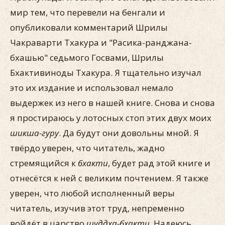
мир тем, что перевели на бенгали и
опубликовали комментарий Шрилы
Чакраварти Тхакура и "Расика-ранджана-
бхашью" седьмого Госвами, Шрилы
Бхактивиноды Тхакура. Я тщательно изучал
это их издание и использовал немало
выдержек из него в нашей книге. Снова и снова
я простираюсь у лотосных стоп этих двух моих
шикша-гуру
. Да будут они довольны мной. Я
твёрдо уверен, что читатель, жадно
стремящийся к
бхакти
, будет рад этой книге и
отнесётся к ней с великим почтением. Я также
уверен, что любой исполненный веры
читатель, изучив этот труд, непременно
войдёт в царство
шуддха-бхакти
. Надеюсь,