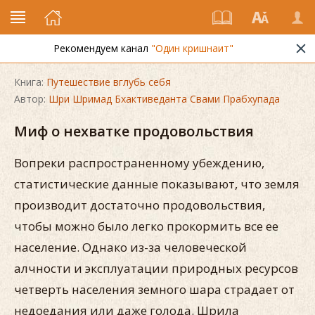
Рекомендуем канал
"Один кришнаит"
Книга:
Путешествие вглубь себя
Автор:
Шри Шримад Бхактиведанта Свами Прабхупада
Миф о нехватке продовольствия
Вопреки распространенному убеждению,
статистические данные показывают, что земля
производит достаточно продовольствия,
чтобы можно было легко прокормить все ее
население. Однако из-за человеческой
алчности и эксплуатации природных ресурсов
четверть населения земного шара страдает от
недоедания или даже голода. Шрила