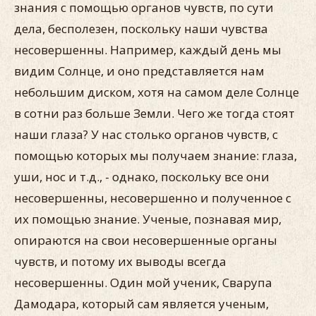
знания с помощью органов чувств, по сути
дела, бесполезен, поскольку наши чувства
несовершенны. Например, каждый день мы
видим Солнце, и оно представляется нам
небольшим диском, хотя на самом деле Солнце
в сотни раз больше Земли. Чего же тогда стоят
наши глаза? У нас столько органов чувств, с
помощью которых мы получаем знание: глаза,
уши, нос и т.д., - однако, поскольку все они
несовершенны, несовершенно и полученное с
их помощью знание. Ученые, познавая мир,
опираются на свои несовершенные органы
чувств, и потому их выводы всегда
несовершенны. Один мой ученик, Сварупа
Дамодара, который сам является ученым,