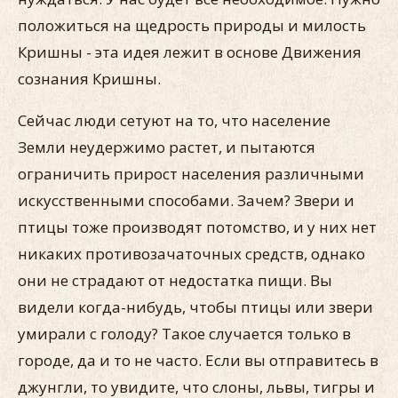
положиться на щедрость природы и милость
Кришны - эта идея лежит в основе Движения
сознания Кришны.
Сейчас люди сетуют на то, что население
Земли неудержимо растет, и пытаются
ограничить прирост населения различными
искусственными способами. Зачем? Звери и
птицы тоже производят потомство, и у них нет
никаких противозачаточных средств, однако
они не страдают от недостатка пищи. Вы
видели когда-нибудь, чтобы птицы или звери
умирали с голоду? Такое случается только в
городе, да и то не часто. Если вы отправитесь в
джунгли, то увидите, что слоны, львы, тигры и