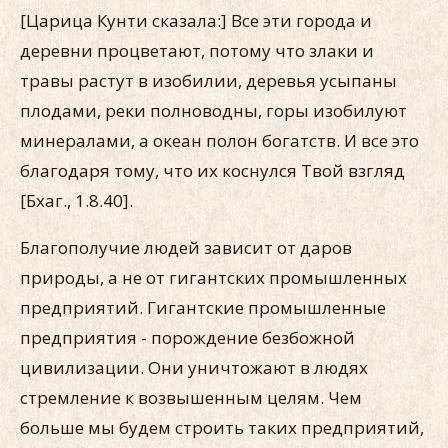
[Царица Кунти сказала:] Все эти города и
деревни процветают, потому что злаки и
травы растут в изобилии, деревья усыпаны
плодами, реки полноводны, горы изобилуют
минералами, а океан полон богатств. И все это
благодаря тому, что их коснулся Твой взгляд
[Бхаг., 1.8.40].
Благополучие людей зависит от даров
природы, а не от гигантских промышленных
предприятий. Гигантские промышленные
предприятия - порождение безбожной
цивилизации. Они уничтожают в людях
стремление к возвышенным целям. Чем
больше мы будем строить таких предприятий,