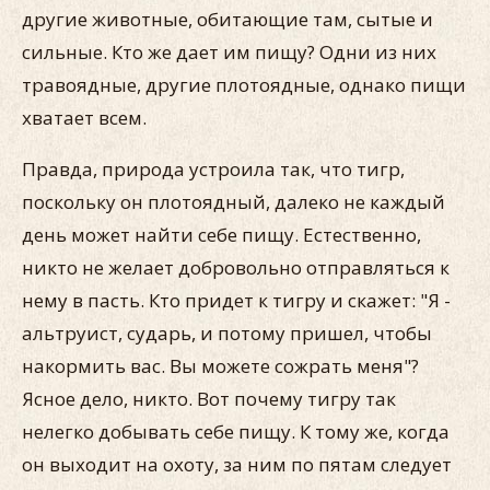
другие животные, обитающие там, сытые и
сильные. Кто же дает им пищу? Одни из них
травоядные, другие плотоядные, однако пищи
хватает всем.
Правда, природа устроила так, что тигр,
поскольку он плотоядный, далеко не каждый
день может найти себе пищу. Естественно,
никто не желает добровольно отправляться к
нему в пасть. Кто придет к тигру и скажет: "Я -
альтруист, сударь, и потому пришел, чтобы
накормить вас. Вы можете сожрать меня"?
Ясное дело, никто. Вот почему тигру так
нелегко добывать себе пищу. К тому же, когда
он выходит на охоту, за ним по пятам следует