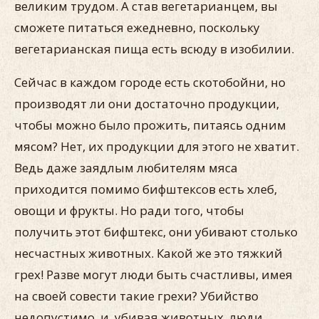
великим трудом. А став вегетарианцем, вы
сможете питаться ежедневно, поскольку
вегетарианская пища есть всюду в изобилии.
Сейчас в каждом городе есть скотобойни, но
производят ли они достаточно продукции,
чтобы можно было прожить, питаясь одним
мясом? Нет, их продукции для этого не хватит.
Ведь даже заядлым любителям мяса
приходится помимо бифштексов есть хлеб,
овощи и фрукты. Но ради того, чтобы
получить этот бифштекс, они убивают столько
несчастных животных. Какой же это тяжкий
грех! Разве могут люди быть счастливы, имея
на своей совести такие грехи? Убийство
недопустимо, и, убивая животных, люди