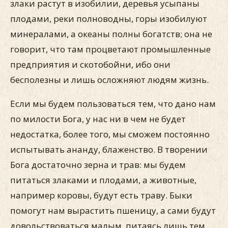
злаки растут в изобилии, деревья усыпаны
плодами, реки полноводны, горы изобилуют
минералами, а океаны полны богатств; она не
говорит, что там процветают промышленные
предприятия и скотобойни, ибо они
бесполезны и лишь осложняют людям жизнь.
Если мы будем пользоваться тем, что дано нам
по милости Бога, у нас ни в чем не будет
недостатка, более того, мы сможем постоянно
испытывать ананду, блаженство. В творении
Бога достаточно зерна и трав: мы будем
питаться злаками и плодами, а животные,
например коровы, будут есть траву. Быки
помогут нам вырастить пшеницу, а сами будут
довольствоваться малым, питаясь лишь тем,