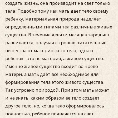
создать жизнь, она производит на свет только
тела. Подобно тому как мать дает тело своему
ребенку, материальная природа наделяет
определенными типами тел различные живые
существа. В течение девяти месяцев зародыш
развивается, получая с кровью питательные
вещества от материнского тела, однако
ребенок - это не материя, а живое существо.
Именно живое существо входит во чрево
матери, а мать дает все необходимое для
формирования тела этого живого существа.
Так устроено природой. При этом мать может
и не знать, каким образом ее тело создает
другое тело, но, когда тело сформировалось
полностью, ребенок появляется на свет.