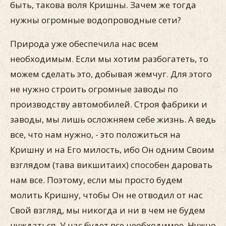
быть, такова воля Кришны. Зачем же тогда
нужны огромные водопроводные сети?
Природа уже обеспечила нас всем
необходимым. Если мы хотим разбогатеть, то
можем сделать это, добывая жемчуг. Для этого
не нужно строить огромные заводы по
производству автомобилей. Строя фабрики и
заводы, мы лишь осложняем себе жизнь. А ведь
все, что нам нужно, - это положиться на
Кришну и на Его милость, ибо Он одним Своим
взглядом (тава викшитаих) способен даровать
нам все. Поэтому, если мы просто будем
молить Кришну, чтобы Он не отводил от нас
Свой взгляд, мы никогда и ни в чем не будем
нуждаться. У нас будет все необходимое. Нужно