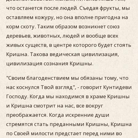
что останется после людей. Съедая фрукты, мы
оставляем кожуру, но она вполне пригодна на
корм скоту. Таким образом возникнет союз
деревьев, животных, людей и вообще всех
живых существ, в центре которого будет стоять
Кришна. Такова ведическая цивилизация,
цивилизация сознания Кришны.
"Своим благоденствием мы обязаны тому, что
нас коснулся Твой взгляд", - говорит Кунтидеви
Господу. Когда мы находимся в храме Кришны
и Кришна смотрит на нас, все вокруг
преображается. Когда искренние души
стремятся стать преданными Кришны, Кришна
по Своей милости предстает перед ними во