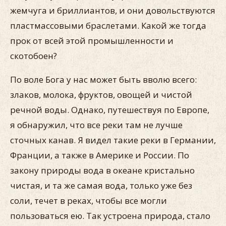
жемчуга и бриллиантов, и они довольствуются
пластмассовыми браслетами. Какой же тогда
прок от всей этой промышленности и
скотобоен?
По воле Бога у нас может быть вволю всего:
злаков, молока, фруктов, овощей и чистой
речной воды. Однако, путешествуя по Европе,
я обнаружил, что все реки там не лучше
сточных канав. Я видел такие реки в Германии,
Франции, а также в Америке и России. По
закону природы вода в океане кристально
чистая, и та же самая вода, только уже без
соли, течет в реках, чтобы все могли
пользоваться ею. Так устроена природа, стало