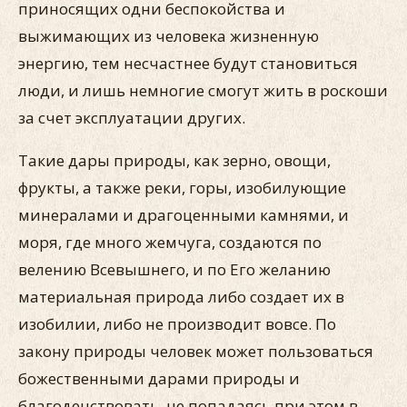
приносящих одни беспокойства и
выжимающих из человека жизненную
энергию, тем несчастнее будут становиться
люди, и лишь немногие смогут жить в роскоши
за счет эксплуатации других.
Такие дары природы, как зерно, овощи,
фрукты, а также реки, горы, изобилующие
минералами и драгоценными камнями, и
моря, где много жемчуга, создаются по
велению Всевышнего, и по Его желанию
материальная природа либо создает их в
изобилии, либо не производит вовсе. По
закону природы человек может пользоваться
божественными дарами природы и
благоденствовать, не попадаясь при этом в