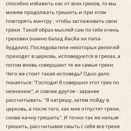
способно избавить нас от всех грехов, то мы
можем продолжать грешить и при этом
повторять мантру , чтобы заглаживать свои
грехи. Такой образ мыслей сам по себе очень
греховен (намно балад йасйа хи папа-
буддхих). Последователи некоторых религий
приходят в церковь, исповедуются в грехах, а
потом вновь совершают те же самые грехи.
Чего же стоит такая исповедь? Одно дело
покаяться: "Господи! Я совершил этот грех по
незнанию", и совсем другое - заранее
рассчитывать: "Я нагрешу, затем пойду в
церковь, а после того, как мне отпустят грехи,
снова начну грешить". И точно так же нельзя
грешить, рассчитывая смыть с себя все грехи