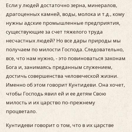
Если у людей достаточно зерна, минералов,
драгоценных камней, воды, молока и т.д., кому
нужны адские промышленные предприятия,
существующие за счет тяжелого труда
несчастных людей? Но все дары природы мы
получаем по милости Господа. Следовательно,
все, что нам нужно, - это повиноваться законам
Бога и, занимаясь преданным служением,
достичь совершенства человеческой жизни.
Именно об этом говорит Кунтидеви. Она хочет,
чтобы Господь явил ей и ее детям Свою
милость и их царство по-прежнему
процветало.
Кунтидеви говорит о том, что в их царстве