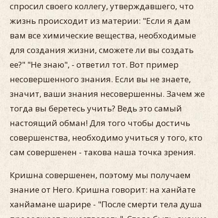
спросил своего коллегу, утверждавшего, что
жизнь происходит из материи: "Если я дам
вам все химические вещества, необходимые
для создания жизни, сможете ли вы создать
ее?" "Не знаю", - ответил тот. Вот пример
несовершенного знания. Если вы не знаете,
значит, ваши знания несовершенны. Зачем же
тогда вы беретесь учить? Ведь это самый
настоящий обман! Для того чтобы достичь
совершенства, необходимо учиться у того, кто
сам совершенен - такова наша точка зрения.
Кришна совершенен, поэтому мы получаем
знание от Него. Кришна говорит: на ханйате
ханйамане шарире - "После смерти тела душа