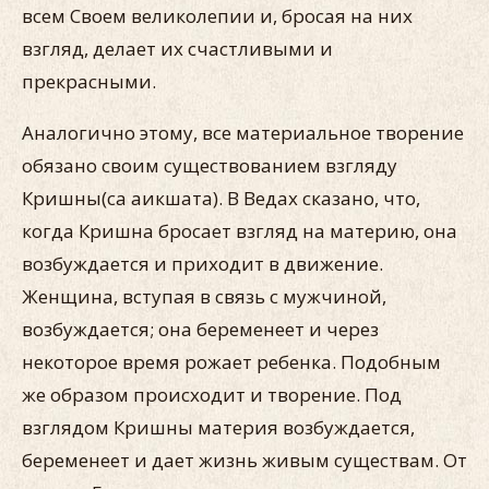
всем Своем великолепии и, бросая на них
взгляд, делает их счастливыми и
прекрасными.
Аналогично этому, все материальное творение
обязано своим существованием взгляду
Кришны(са аикшата). В Ведах сказано, что,
когда Кришна бросает взгляд на материю, она
возбуждается и приходит в движение.
Женщина, вступая в связь с мужчиной,
возбуждается; она беременеет и через
некоторое время рожает ребенка. Подобным
же образом происходит и творение. Под
взглядом Кришны материя возбуждается,
беременеет и дает жизнь живым существам. От