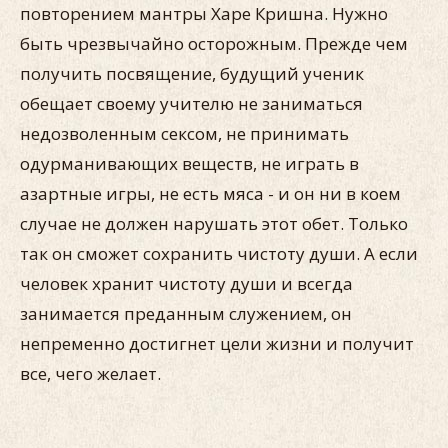
повторением мантры Харе Кришна. Нужно
быть чрезвычайно осторожным. Прежде чем
получить посвящение, будущий ученик
обещает своему учителю не заниматься
недозволенным сексом, не принимать
одурманивающих веществ, не играть в
азартные игры, не есть мяса - и он ни в коем
случае не должен нарушать этот обет. Только
так он сможет сохранить чистоту души. А если
человек хранит чистоту души и всегда
занимается преданным служением, он
непременно достигнет цели жизни и получит
все, чего желает.