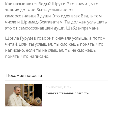
Как называются Веды? Шрути. Это значит, что
знание должно быть услышано от
самоосознавшей души. Это идея всех Вед, в том
числе и Шримад-Бхагаватам. Ты должен услышать
это от самоосознавшей души. Шабда-прамана.
Шрила Гурудев говорит: сначала услышь, а потом
читай. Если ты услышал, ты сможешь понять, что
написано, если ты не слышал, ты не сможешь
понять, что написано.
Похожие новости
16-10-2020, 11:12
Невежественная благость