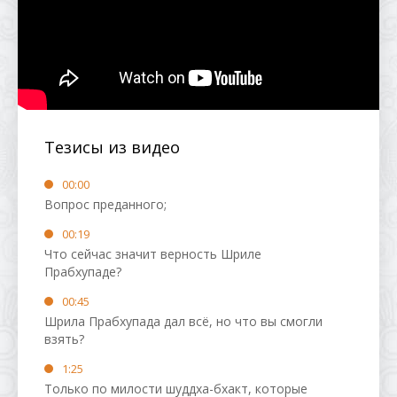
Тезисы из видео
00:00
Вопрос преданного;
00:19
Что сейчас значит верность Шриле
Прабхупаде?
00:45
Шрила Прабхупада дал всё, но что вы смогли
взять?
1:25
Только по милости шуддха-бхакт, которые