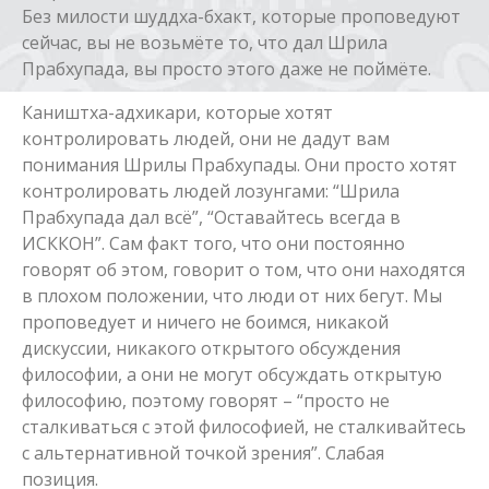
Без милости шуддха-бхакт, которые проповедуют
сейчас, вы не возьмёте то, что дал Шрила
Прабхупада, вы просто этого даже не поймёте.
Каништха-адхикари, которые хотят
контролировать людей, они не дадут вам
понимания Шрилы Прабхупады. Они просто хотят
контролировать людей лозунгами: “Шрила
Прабхупада дал всё”, “Оставайтесь всегда в
ИСККОН”. Сам факт того, что они постоянно
говорят об этом, говорит о том, что они находятся
в плохом положении, что люди от них бегут. Мы
проповедует и ничего не боимся, никакой
дискуссии, никакого открытого обсуждения
философии, а они не могут обсуждать открытую
философию, поэтому говорят – “просто не
сталкиваться с этой философией, не сталкивайтесь
с альтернативной точкой зрения”. Слабая
позиция.