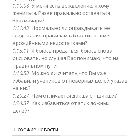
1:10:08
У меня есть вожделение, я хочу
жениться. Разве правильно оставаться
брахмачари?
1:11:43
Нормально ли оправдывать не
следование правилам в бхакти своими
врождёнными недостатками?
1:13:11
Я боюсь предаться, боюсь снова
рисковать, но слушая Вас понимаю, что на
правильном пути
1:16:53
Можно ли считать,что Вы уже
избавили учеников от неверных целей указав
на них?
1:20:27
Чем отличается дикша от шикши?
1:24:37
Как избавиться от этих ложных
целей?
Похожие новости