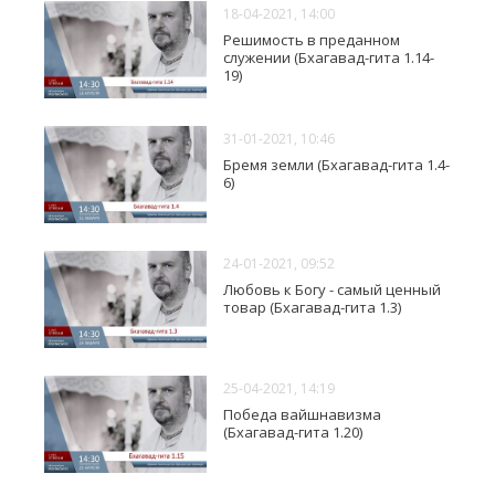
18-04-2021, 14:00
Решимость в преданном
служении (Бхагавад-гита 1.14-
19)
31-01-2021, 10:46
Бремя земли (Бхагавад-гита 1.4-
6)
24-01-2021, 09:52
Любовь к Богу - самый ценный
товар (Бхагавад-гита 1.3)
25-04-2021, 14:19
Победа вайшнавизма
(Бхагавад-гита 1.20)