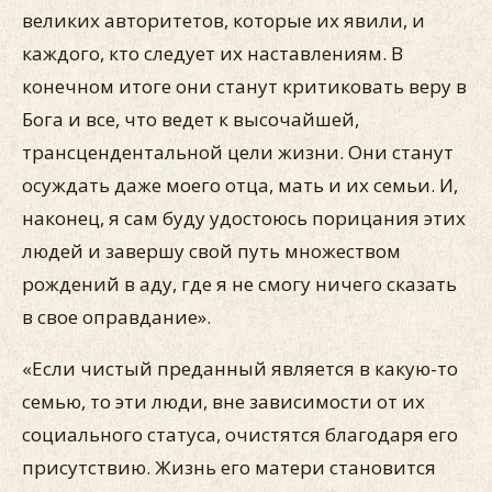
великих авторитетов, которые их явили, и
каждого, кто следует их наставлениям. В
конечном итоге они станут критиковать веру в
Бога и все, что ведет к высочайшей,
трансцендентальной цели жизни. Они станут
осуждать даже моего отца, мать и их семьи. И,
наконец, я сам буду удостоюсь порицания этих
людей и завершу свой путь множеством
рождений в аду, где я не смогу ничего сказать
в свое оправдание».
«Если чистый преданный является в какую-то
семью, то эти люди, вне зависимости от их
социального статуса, очистятся благодаря его
присутствию. Жизнь его матери становится