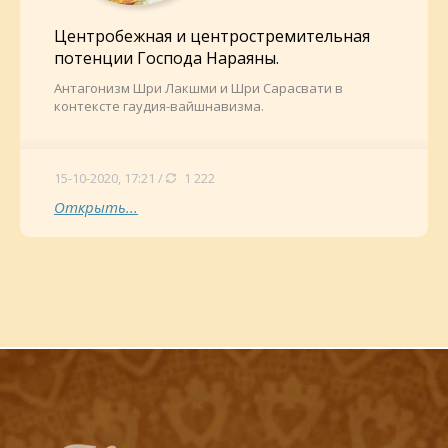
Центробежная и центростремительная
потенции Господа Нараяны.
Антагонизм Шри Лакшми и Шри Сарасвати в
контексте гаудия-вайшнавизма.
15-10-2020, 17:21 /
1 222
Открыть...