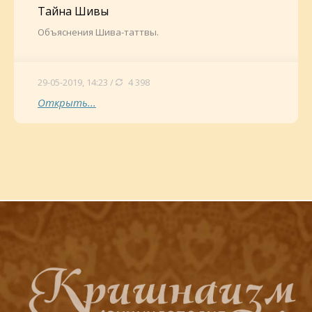
Тайна Шивы
Объяснения Шива-таттвы.
29-05-2019, 14:23 /
4 398
Открыть...