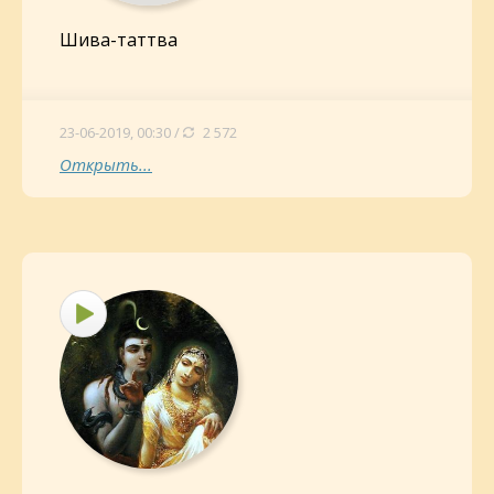
Шива-таттва
23-06-2019, 00:30 /
2 572
Открыть...