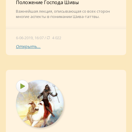
Положение Господа Шивы
Важнейшая лекция, описывающая со всех сторон
многие аспекты в понимании Шива-таттвы.
6-06-2019, 16:07 /
4 022
Открыть...