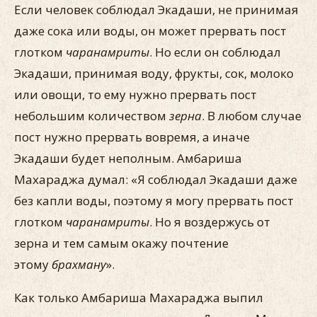
Если человек соблюдал Экадаши, не принимая
даже сока или воды, он может прервать пост
глотком
чаранамриты
. Но если он соблюдал
Экадаши, принимая воду, фрукты, сок, молоко
или овощи, то ему нужно прервать пост
небольшим количеством
зерна
. В любом случае
пост нужно прервать вовремя, а иначе
Экадаши будет неполным. Амбариша
Махараджа думал: «Я соблюдал Экадаши даже
без капли воды, поэтому я могу прервать пост
глотком
чаранамриты
. Но я воздержусь от
зерна и тем самым окажу почтение
этому
брахману
».
Как только Амбариша Махараджа выпил