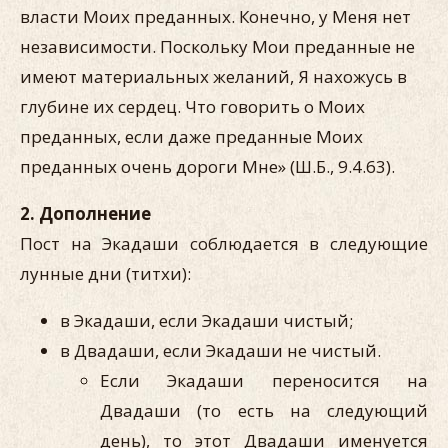
власти Моих преданных. Конечно, у Меня нет
независимости. Поскольку Мои преданные не
имеют материальных желаний, Я нахожусь в
глубине их сердец. Что говорить о Моих
преданных, если даже преданные Моих
преданных очень дороги Мне» (Ш.Б., 9.4.63).
2. Дополнение
Пост на Экадаши соблюдается в следующие
лунные дни (титхи):
в Экадаши, если Экадаши чистый;
в Двадаши, если Экадаши не чистый.
Если Экадаши переносится на
Двадаши (то есть на следующий
день), то этот Двадаши именуется