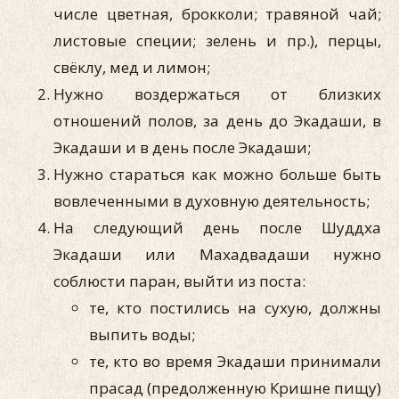
числе цветная, брокколи; травяной чай;
листовые специи; зелень и пр.), перцы,
свёклу, мед и лимон;
Нужно воздержаться от близких
отношений полов, за день до Экадаши, в
Экадаши и в день после Экадаши;
Нужно стараться как можно больше быть
вовлеченными в духовную деятельность;
На следующий день после Шуддха
Экадаши или Махадвадаши нужно
соблюсти паран, выйти из поста:
те, кто постились на сухую, должны
выпить воды;
те, кто во время Экадаши принимали
прасад (предолженную Кришне пищу)