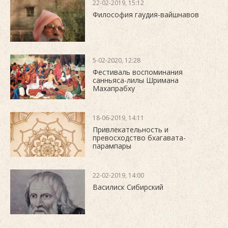
22-02-2019, 15:12
Философия гаудия-вайшнавов
5-02-2020, 12:28
Фестиваль воспоминания
санньяса-лилы Шримана
Махапрабху
18-06-2019, 14:11
Привлекательность и
превосходство бхагавата-
парампары
22-02-2019, 14:00
Василиск Сибирский