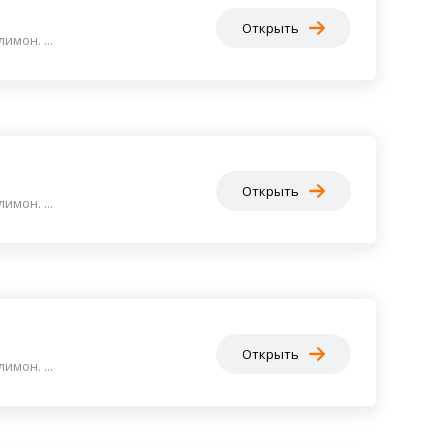
Открыть
мон. ...
Открыть
мон. ...
Открыть
мон. ...