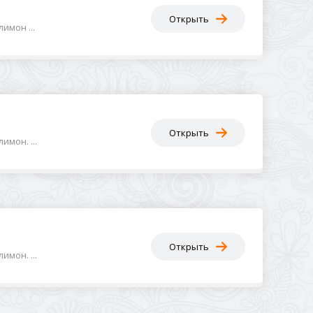
Открыть
имон ...
Открыть
мон. ...
Открыть
мон. ...