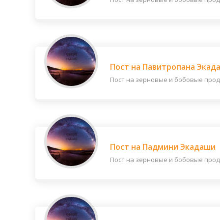
Пост на Павитропана Экад
Пост на зерновые и бобовые продук
Пост на Падмини Экадаши
Пост на зерновые и бобовые продук