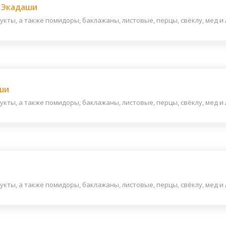
 Экадаши
ты, а также помидоры, баклажаны, листовые, перцы, свёклу, мед и ли
ши
ты, а также помидоры, баклажаны, листовые, перцы, свёклу, мед и ли
ты, а также помидоры, баклажаны, листовые, перцы, свёклу, мед и ли