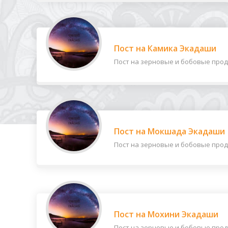
Пост на Камика Экадаши
Пост на зерновые и бобовые продук
Пост на Мокшада Экадаши
Пост на зерновые и бобовые проду
Пост на Мохини Экадаши
Пост на зерновые и бобовые продук