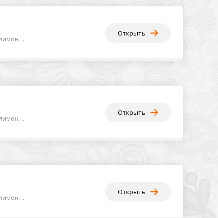
Открыть
мон. ...
Открыть
мон. ...
Открыть
мон. ...