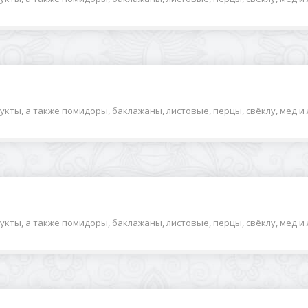
ты, а также помидоры, баклажаны, листовые, перцы, свёклу, мед и ли
ты, а также помидоры, баклажаны, листовые, перцы, свёклу, мед и ли