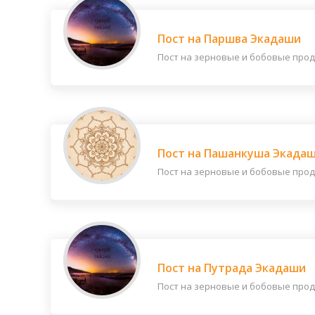
Пост на Паршва Экадаши
Пост на зерновые и бобовые продук
Пост на Пашанкуша Экада
Пост на зерновые и бобовые продук
Пост на Путрада Экадаши
Пост на зерновые и бобовые продук