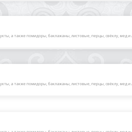
ты, а также помидоры, баклажаны, листовые, перцы, свёклу, мед и ли
кты, а также помидоры, баклажаны, листовые, перцы, свёклу, мед и л
ты, а также помидоры, баклажаны, листовые, перцы, свёклу, мед и ли