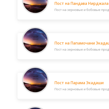
Пост на Пандава Нирджала
Пост на зерновые и бобовые продук
Пост на Папамочани Экада
Пост на зерновые и бобовые продук
Пост на Парама Экадаши
Пост на зерновые и бобовые продук