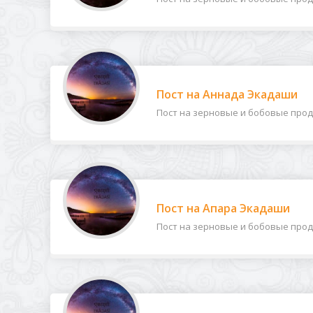
Пост на Аннада Экадаши
Пост на зерновые и бобовые продук
Пост на Апара Экадаши
Пост на зерновые и бобовые продук