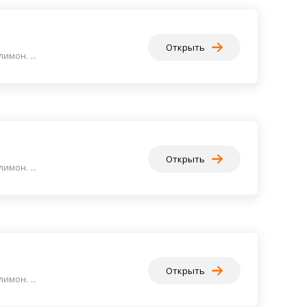
Открыть
мон. ...
Открыть
мон. ...
Открыть
мон. ...