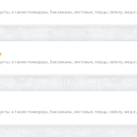
кты, а также помидоры, баклажаны, листовые, перцы, свёклу, мед и л
и
ты, а также помидоры, баклажаны, листовые, перцы, свёклу, мед и ли
ты, а также помидоры, баклажаны, листовые, перцы, свёклу, мед и ли