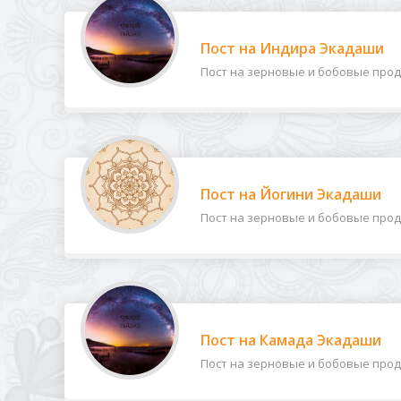
Пост на Индира Экадаши
Пост на зерновые и бобовые продук
Пост на Йогини Экадаши
Пост на зерновые и бобовые продук
Пост на Камада Экадаши
Пост на зерновые и бобовые продук