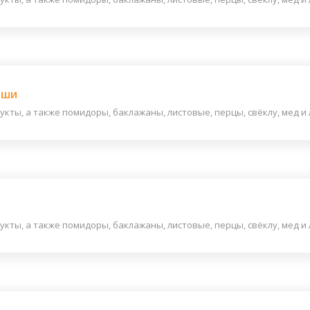
аши
ты, а также помидоры, баклажаны, листовые, перцы, свёклу, мед и ли
ты, а также помидоры, баклажаны, листовые, перцы, свёклу, мед и ли