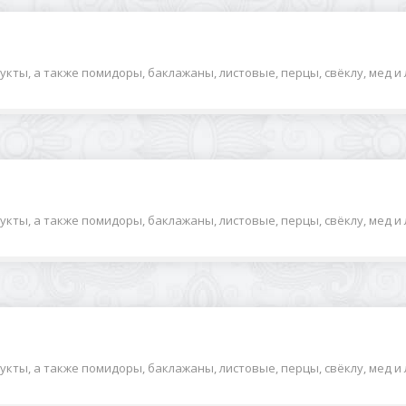
ты, а также помидоры, баклажаны, листовые, перцы, свёклу, мед и ли
ты, а также помидоры, баклажаны, листовые, перцы, свёклу, мед и ли
ты, а также помидоры, баклажаны, листовые, перцы, свёклу, мед и ли