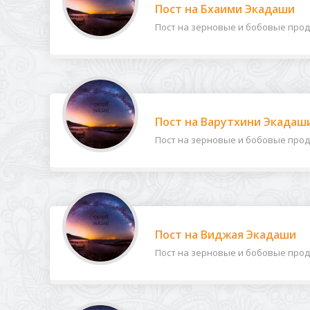
Пост на Бхаими Экадаши
Пост на зерновые и бобовые проду
Пост на Варутхини Экадаш
Пост на зерновые и бобовые продук
Пост на Виджая Экадаши
Пост на зерновые и бобовые продук