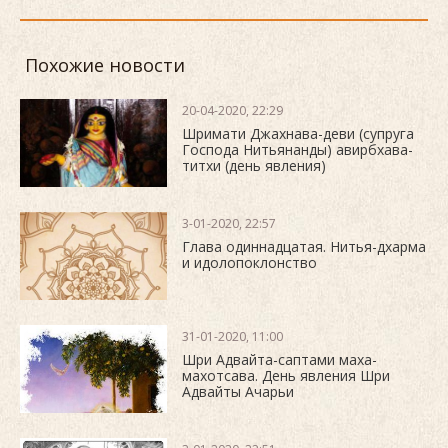
Похожие новости
20-04-2020, 22:29
Шримати Джахнава-деви (супруга
Господа Нитьянанды) авирбхава-
титхи (день явления)
3-01-2020, 22:57
Глава одиннадцатая. Нитья-дхарма
и идолопоклонство
31-01-2020, 11:00
Шри Адвайта-саптами маха-
махотсава. День явления Шри
Адвайты Ачарьи