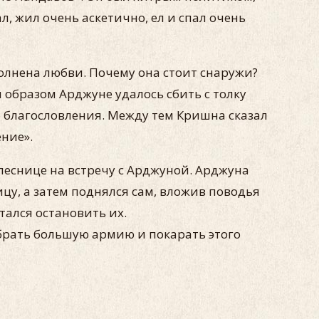
л, жил очень аскетично, ел и спал очень
олнена любви. Почему она стоит снаружи?
 образом Арджуне удалось сбить с толку
 благословления. Между тем Кришна сказал
ние».
леснице на встречу с Арджуной. Арджуна
цу, а затем поднялся сам, вложив поводья
тался остановить их.
обрать большую армию и покарать этого