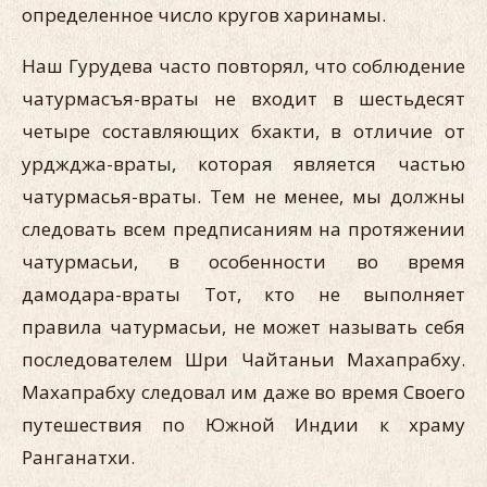
определенное число кругов харинамы.
Наш Гурудева часто повторял, что соблюдение
чатурмасъя-враты не входит в шестьдесят
четыре составляющих бхакти, в отличие от
урджджа-враты, которая является частью
чатурмасья-враты. Тем не менее, мы должны
следовать всем предписаниям на протяжении
чатурмасьи, в особенности во время
дамодара-враты Тот, кто не выполняет
правила чатурмасьи, не может называть себя
последователем Шри Чайтаньи Махапрабху.
Махапрабху следовал им даже во время Своего
путешествия по Южной Индии к храму
Ранганатхи.