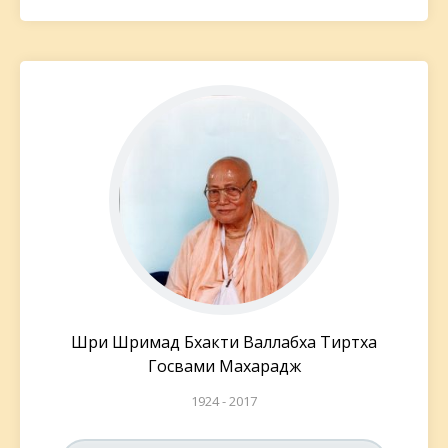
Шри Шримад Бхакти Валлабха Тиртха
Госвами Махарадж
1924 - 2017