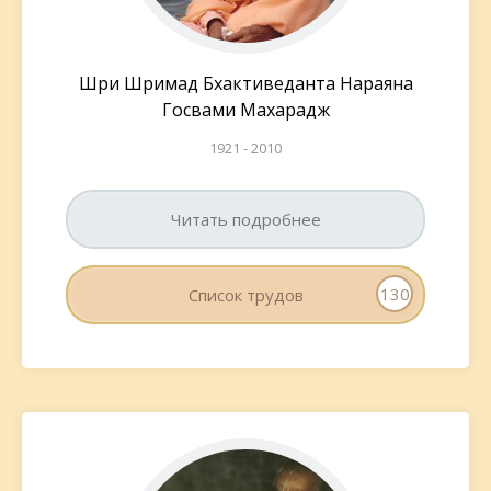
Шри Шримад Бхактиведанта Нараяна
Госвами Махарадж
1921 - 2010
Читать подробнее
130
Список трудов