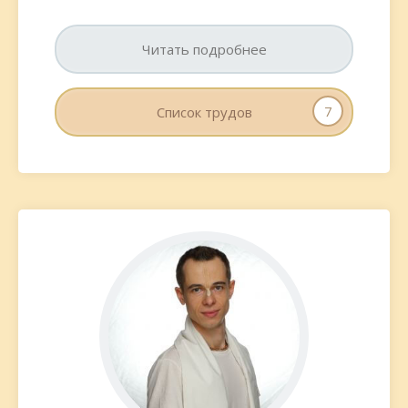
Читать подробнее
7
Список трудов