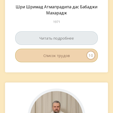
Шри Шримад Атмапрадипа дас Бабаджи
Махарадж
1971
Читать подробнее
10
Список трудов