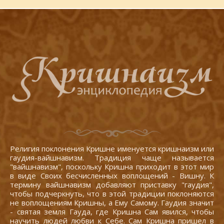
Религия поклонения Кришне именуется кришнаизм или
гаудия-вайшнавизм. Традиция чаще называется
"вайшнавизм", поскольку Кришна приходит в этот мир
в виде Своих бесчисленных воплощений - Вишну. К
термину вайшнавизм добавляют приставку "гаудия",
чтобы подчеркнуть, что в этой традиции поклоняются
не воплощениям Кришны, а Ему Самому. Гаудия значит
- святая земля Гауда, где Кришна Сам явился, чтобы
научить людей любви к Себе. Сам Кришна пришел в