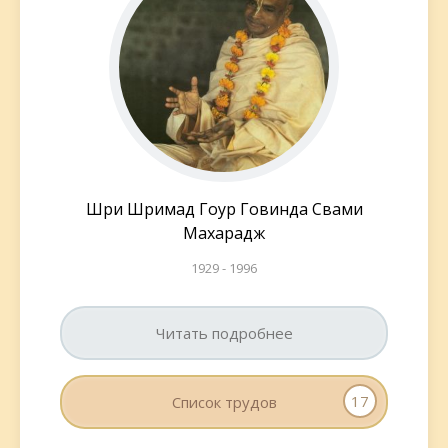
Шри Шримад Гоур Говинда Свами
Махарадж
1929 - 1996
Читать подробнее
17
Список трудов