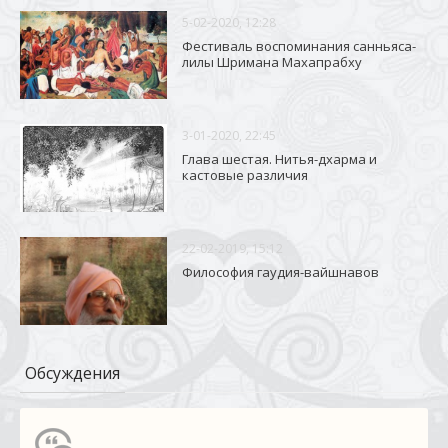
5-02-2020, 12:28
Фестиваль воспоминания санньяса-
лилы Шримана Махапрабху
3-01-2020, 22:45
Глава шестая. Нитья-дхарма и
кастовые различия
22-02-2019, 15:12
Философия гаудия-вайшнавов
Обсуждения