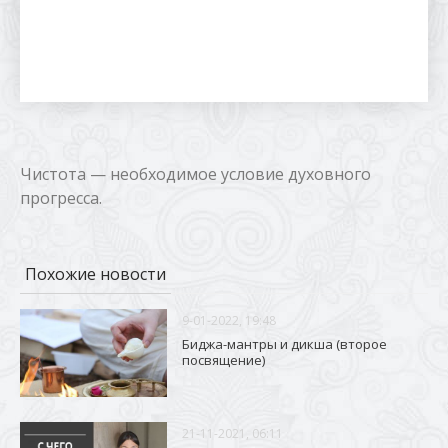
Чистота — необходимое условие духовного
прогресса.
Похожие новости
9-01-2022, 19:48
Биджа-мантры и дикша (второе
посвящение)
21-11-2021, 06:11