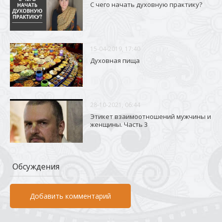
С чего начать духовную практику?
15-04-2019, 17:40
Духовная пища
28-10-2021, 06:44
Этикет взаимоотношений мужчины и
женщины. Часть 3
Обсуждения
Добавить комментарий